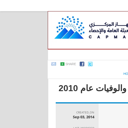
SHARE
H
وفيات عام 2010
CREATED_ON
Sep 03, 2014
LAST_MODIFIED