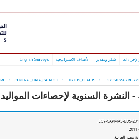
لإجراءات
شكر وتقدير
الأهداف الاستراتيجية
English Surveys
OME
›
CENTRAL_DATA_CATALOG
›
BIRTHS_DEATHS
›
EGY-CAPMAS-BDS-20
 النشرة السنوية لإحصاءات المواليد وال
EGY-CAPMAS-BDS-2010
ة مصر العربية