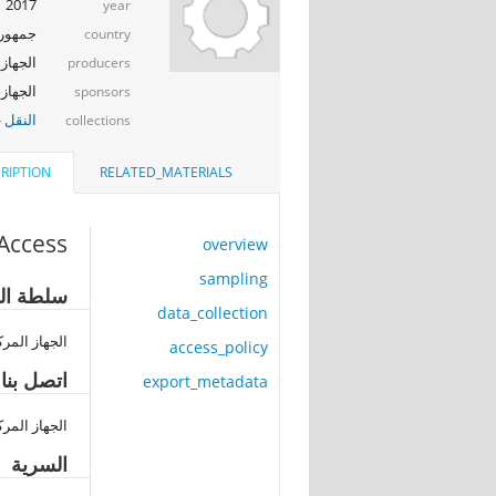
2017
year
جمهوري
country
الجهاز 
producers
الجهاز المر
sponsors
النقل -
collections
RIPTION
RELATED_MATERIALS
Access
overview
sampling
سلطة الن
data_collection
الجهاز المرك
access_policy
اتصل بنا
export_metadata
الجهاز المرك
السرية