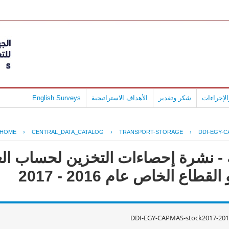
لإجراءات
شكر وتقدير
الأهداف الاستراتيجية
English Surveys
HOME
›
CENTRAL_DATA_CATALOG
›
TRANSPORT-STORAGE
›
DDI-EGY-C
 - نشرة إحصاءات التخزين لحساب الغ
طاع الخاص عام 2016 - 2017
DDI-EGY-CAPMAS-stock2017-201