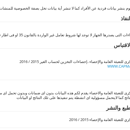
وم بنشر بيانات فردية عن الأفراد كما لا تنشر أية بيانات تخل بصفة الخصوصية للمنشات
فاذ
التى يصدرها الجهاز لا توجد لها شروط تعامل غير الواردة بالقانون 35 او فى اطار قانون 35
اقتباس
ى للتعبئة العامة والإحصاء ،إحصاءات التخزين لحساب الغير 2015 / 2016
WWW.CAPMA
زى للتعبئة العامة والاحصاء يقدم لكم هذه البيانات بدون اى ضمانات وبدون تحمل اى مسؤ
ائج كما لايتحمل مسؤولية اى انشطة يتم تنفيذها على تلك النتائج او البيانات
بع والنشر
لتعبئة العامة والإحصاء 2015 / 2016