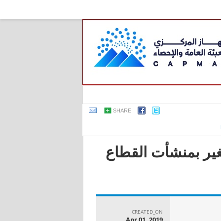
SHARE
ير بمنشأت القطاع
CREATED_ON
Apr 01, 2019