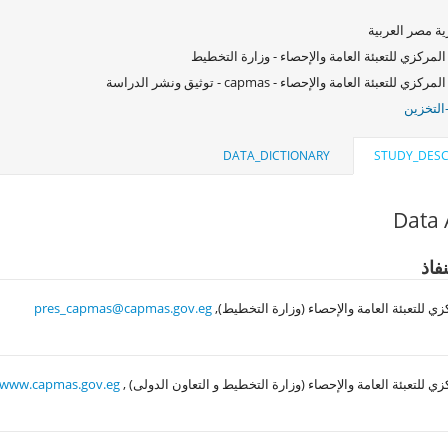
ة مصر العربية
المركزي للتعبئة العامة والإحصاء - وزارة التخطيط
كزي للتعبئة العامة والإحصاء - capmas - توثيق ونشر الدراسة
التخزين
DATA_DICTIONARY
STUDY_DESC
Data 
فاذ
زي للتعبئة العامة والإحصاء (وزارة التخطيط),
pres_capmas@capmas.gov.eg
زي للتعبئة العامة والإحصاء (وزارة التخطيط و التعاون الدولى) ,
www.capmas.gov.eg