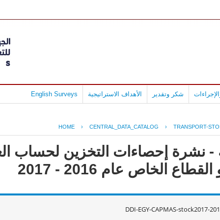
لإجراءات
شكر وتقدير
الأهداف الاستراتيجية
English Surveys
HOME
›
CENTRAL_DATA_CATALOG
›
TRANSPORT-ST
 - نشرة إحصاءات التخزين لحساب الغ
طاع الخاص عام 2016 - 2017
DDI-EGY-CAPMAS-stock2017-201