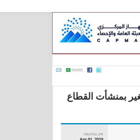
SHARE
ير بمنشأت القطاع
CREATED_ON
Apr 01, 2019