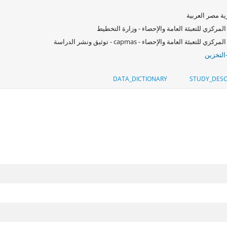
ة مصر العربية
المركزي للتعبئة العامة والإحصاء - وزارة التخطيط
كزي للتعبئة العامة والإحصاء - capmas - توثيق ونشر الدراسة
التخزين
DATA_DICTIONARY
STUDY_DESC