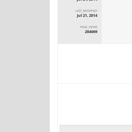
LAST_MODIFIED
Jul 21, 2014
PAGE_VIEWS
284069