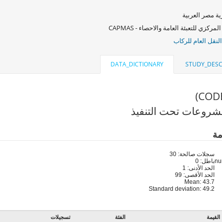
ة مصر العربية
لمركزي للتعبئة العامة والاحصاء - CAPMAS
لنقل العام للركاب
DATA_DICTIONARY
STUDY_DESC
روعات تحت التنفيذ
مة
سجلات صالحة: 30
باطل: 0
الحد الأدنى: 1
الحد الأقصى: 99
Mean: 43.7
Standard deviation: 49.2
القيمة
الفئة
تسجيلات