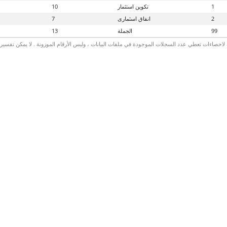
1
تكوين استثمار
10
2
انفاق اسثمارى
7
99
الجملة
13
لاحصاءات تعطي عدد السجلات الموجودة في ملفات البيانات ، وليس الأرقام الموزونة . لا يمكن تفسير الأ