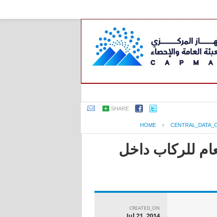
SHARE
HOME
›
CENTRAL_DATA_
عام للركاب داخل
CREATED_ON
Jul 21, 2014