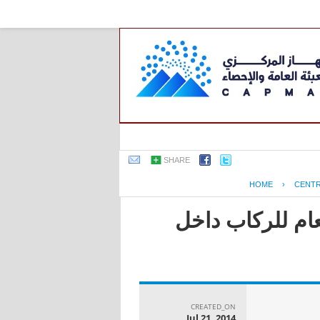
SHARE
HOME
›
CENTR
عام للركاب داخل
CREATED_ON
Jul 21, 2014