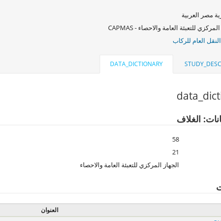
ة مصر العربية
لمركزي للتعبئة العامة والاحصاء - CAPMAS
لنقل العام للركاب
DATA_DICTIONARY
STUDY_DESC
data_dic
نات: الغلاف
58
21
الجهاز المركزي للتعبئة العامة والاحصاء
ت
العنوان