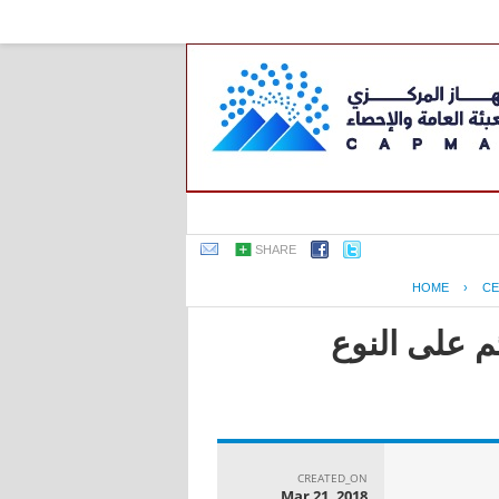
SHARE
HOME
›
CE
م على النوع
CREATED_ON
Mar 21, 2018