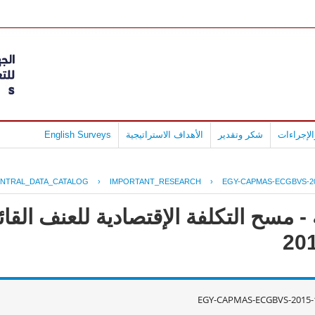
لإجراءات
شكر وتقدير
الأهداف الاستراتيجية
English Surveys
NTRAL_DATA_CATALOG
›
IMPORTANT_RESEARCH
›
EGY-CAPMAS-ECGBVS-20
 مسح التكلفة الإقتصادية للعنف القائ
EGY-CAPMAS-ECGBVS-2015-1