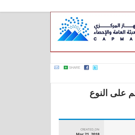
SHARE
م على النوع
CREATED_ON
Mar 21, 2018