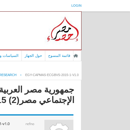
LOGIN
قائمة المسوح
حول الجهاز
السياسات وا
RESEARCH
›
EGY-CAPMAS-ECGBVS-2015-1-V1.0
جمهورية مصر العربية -
الإجتماعي مصر(2) 2015
-v1.0
refno