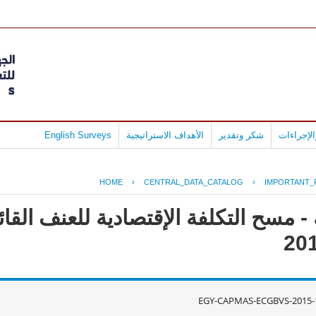
لإجراءات
شكر وتقدير
الأهداف الاستراتيجية
English Surveys
HOME
›
CENTRAL_DATA_CATALOG
›
IMPORTANT_
 مسح التكلفة الإقتصادية للعنف القائ
EGY-CAPMAS-ECGBVS-2015-1