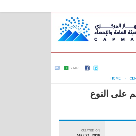
SHARE
HOME
›
CE
م على النوع
CREATED_ON
Mar 21, 2018