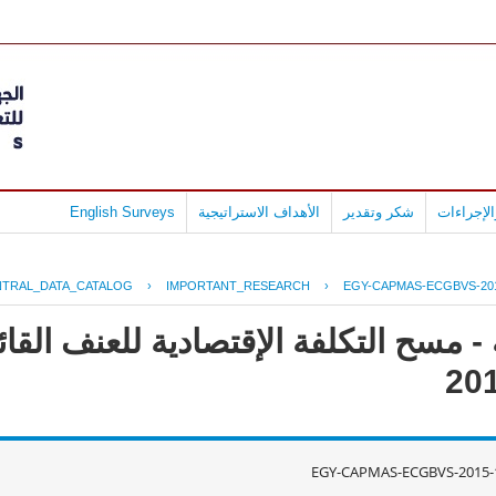
لإجراءات
شكر وتقدير
الأهداف الاستراتيجية
English Surveys
NTRAL_DATA_CATALOG
›
IMPORTANT_RESEARCH
›
EGY-CAPMAS-ECGBVS-201
 مسح التكلفة الإقتصادية للعنف القائ
EGY-CAPMAS-ECGBVS-2015-1