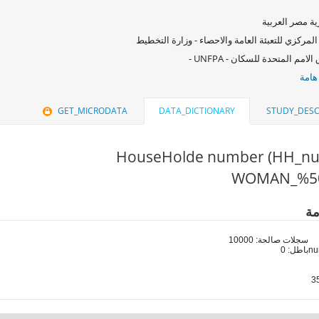
ة مصر العربية
المركزي للتعبئة العامة والاحصاء - وزارة التخطيط
امم المتحدة للسكان - UNFPA -
هامة
GET_MICRODATA
DATA_DICTIONARY
STUDY_DESC
HouseHolde number (HH_n
مة
سجلات صالحة: 10000
باطل: 0