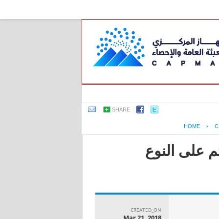
SHARE
HOME
›
C
م على النوع
CREATED_ON
Mar 21, 2018