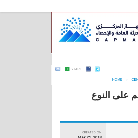
SHARE
HOME
›
CE
م على النوع
CREATED_ON
Mar 21, 2018