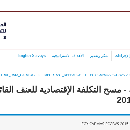
لإجراءات
شكر وتقدير
الأهداف الاستراتيجية
English Surveys
NTRAL_DATA_CATALOG
›
IMPORTANT_RESEARCH
›
EGY-CAPMAS-ECGBVS-201
 مسح التكلفة الإقتصادية للعنف القائ
EGY-CAPMAS-ECGBVS-2015-1