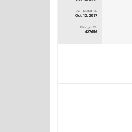
LAST_MODIFIED
Oct 12, 2017
PAGE_VIEWS
427656