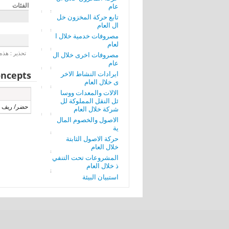
الفئات
عام
تابع حركة المخزون خل
ال العام
مصروفات خدمية خلال ا
لعام
تحذير : هذه 
مصروفات اخرى خلال ال
عام
ايرادات النشاط الاخر
ncepts
ى خلال العام
الالات والمعدات ووسا
ئل النقل المملوكة لل
حضر/ ريف
شركة خلال العام
الاصول والخصوم المال
ية
حركة الاصول الثابتة
خلال العام
المشروعات تحت التنفي
ذ خلال العام
استبيان البيئة