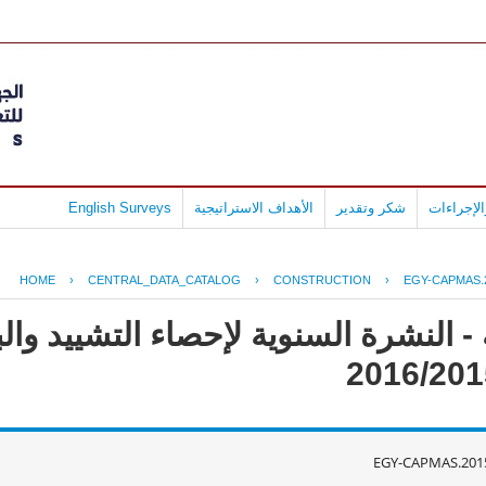
لإجراءات
شكر وتقدير
الأهداف الاستراتيجية
English Surveys
HOME
›
CENTRAL_DATA_CATALOG
›
CONSTRUCTION
›
EGY-CAPMAS.
- النشرة السنوية لإحصاء التشييد وال
EGY-CAPMAS.201