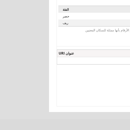
الفئة
حضر
ريف
رقام بأنها ممثلة للسكان المعنيين
عنوان URI