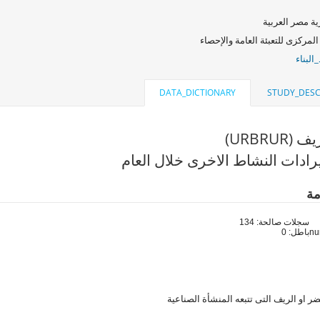
ة مصر العربية
المركزى للتعبئة العامة والإحصاء
البناء
DATA_DICTIONARY
STUDY_DESC
URBRUR)
رادات النشاط الاخرى خلال العام
مة
سجلات صالحة: 134
باطل: 0
 او الريف التى تتبعه المنشأة الصناعية