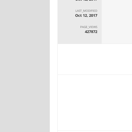
LAST_MODIFIED
Oct 12, 2017
PAGE_VIEWS
427872