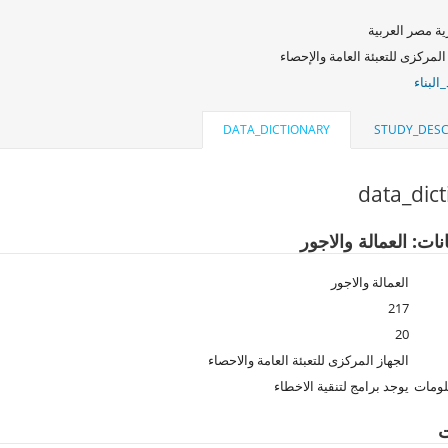
ة مصر العربية
المركزى للتعبئة العامة والإحصاء
البناء
DATA_DICTIONARY
STUDY_DESC
data_dic
نات: العمالة والاجور
العمالة والاجور
217
20
الجهاز المركزى للتعبئة العامة والاحصاء
لومات
يوجد برامج لتنقية الاخطاء
ت