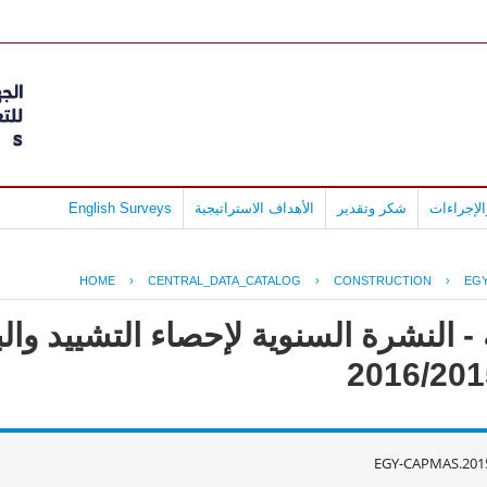
لإجراءات
شكر وتقدير
الأهداف الاستراتيجية
English Surveys
HOME
›
CENTRAL_DATA_CATALOG
›
CONSTRUCTION
›
EGY
- النشرة السنوية لإحصاء التشييد وال
EGY-CAPMAS.201