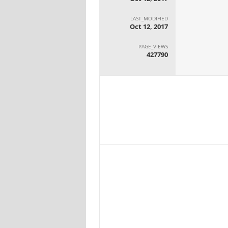
LAST_MODIFIED
Oct 12, 2017
PAGE_VIEWS
427790