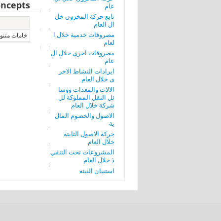
ncepts
عام
تابع حركة المخزون خل
ال العام
مصروفات خدمية خلال ا
خامات متنو
لعام
مصروفات اخرى خلال ال
عام
ايرادات النشاط الاخر
ى خلال العام
الالات والمعدات ووسا
ئل النقل المملوكة لل
شركة خلال العام
الاصول والخصوم المال
ية
حركة الاصول الثابتة
خلال العام
المشروعات تحت التنفي
ذ خلال العام
استبيان البيئة