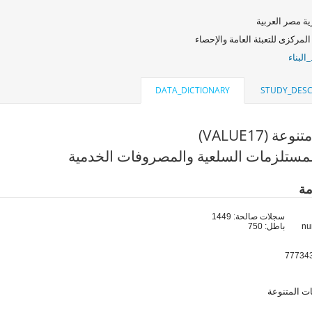
ة مصر العربية
المركزى للتعبئة العامة والإحصاء
البناء
DATA_DICTIONARY
STUDY_DESC
ة (VALUE17)
مستلزمات السلعية والمصروفات الخدمية
مة
سجلات صالحة: 1449
باطل: 750
ات المتنوعة