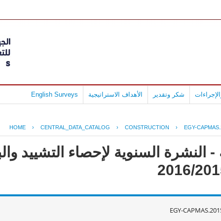
لإجراءات
شكر وتقدير
الأهداف الاستراتيجية
English Surveys
HOME
›
CENTRAL_DATA_CATALOG
›
CONSTRUCTION
›
EGY-CAPMAS.
- النشرة السنوية لإحصاء التشييد وال
EGY-CAPMAS.201