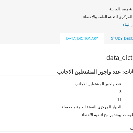
ة مصر العربية
المركزى للتعبئة العامة والإحصاء
البناء
DATA_DICTIONARY
STUDY_DESC
data_dic
انات: عدد واجور المشتغلين الاجانب
عدد واجور المشتغلين الاجانب
3
11
الجهاز المركزى للتعبئة العامة والاحصاء
لومات
يوجد برامج لتنقية الاخطاء
ت