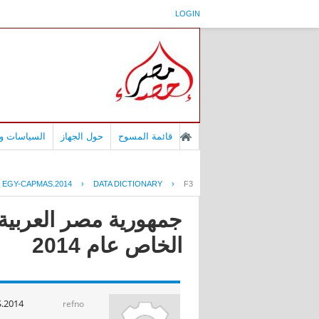
LOGIN
قائمة المسوح
حول الجهاز
السياسات وا
EGY-CAPMAS.2014
›
DATA DICTIONARY
›
F3
جمهورية مصر العربية 
الخاص عام 2014
.2014
refno