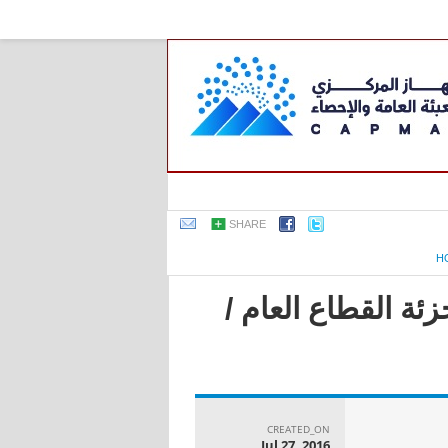
SHARE
H
ئة القطاع العام /
CREATED_ON
Jul 27, 2016