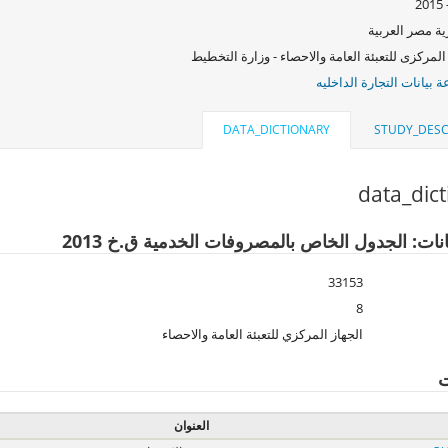
ة مصر العربية
المركزى للتعبئة العامة والاحصاء - وزارة التخطيط
بيانات التجارة الداخليه
DATA_DICTIONARY
STUDY_DESC
data_dic
نات: الجدول الخاص بالمصروفات الخدمية ق.خ 2013
33153
8
الجهاز المركزي للتعبئة العامة والاحصاء
ت
العنوان