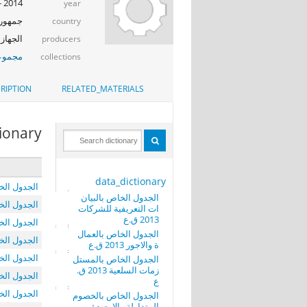
2014 - 2015
year
جمهوري
country
الجهاز 
producers
مجموعة 
collections
RIPTION
RELATED_MATERIALS
tionary
data_dictionary
الجدول الخاص 
الجدول الخاص بالبيان
الجدول الخاص 
ات التعريفية للشركات
2013 ق.ع
الجدول الخاص
الجدول الخاص بالعمال
الجدول الخاص
ة والاجور 2013 ق.ع
الجدول الخاص
الجدول الخاص بالمستل
زمات السلعية 2013 ق.
الجدول الخاص
ع
الجدول الخاص
الجدول الخاص بالخصوم
المتداولة والارصدة