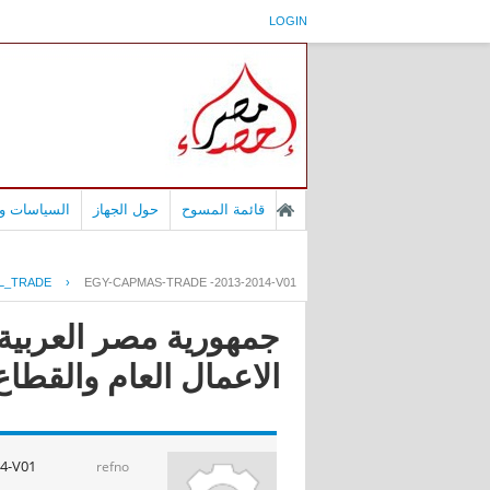
LOGIN
قائمة المسوح
حول الجهاز
السياسات وا
L_TRADE
›
EGY-CAPMAS-TRADE -2013-2014-V01
جمهورية مصر العربية -
الاعمال العام والقطاع الخاص 
4-V01
refno