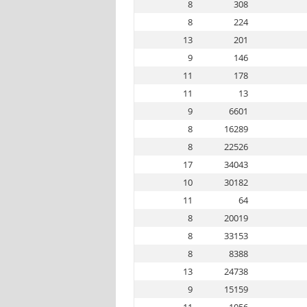
8
308
8
224
13
201
9
146
11
178
11
13
9
6601
8
16289
8
22526
17
34043
10
30182
11
64
8
20019
8
33153
8
8388
13
24738
9
15159