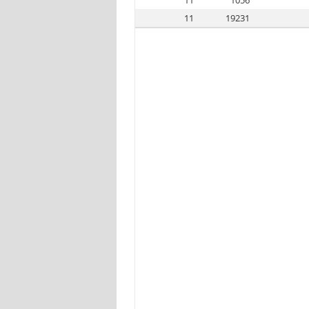
11
1056
11
19231