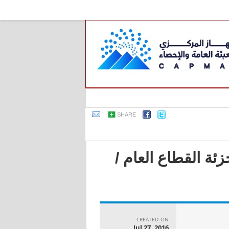
SHARE
ئة القطاع العام /
CREATED_ON
Jul 27, 2016