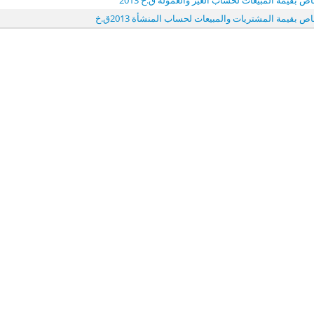
ص بقيمة المبيعات لحساب الغير والعمولة ق.خ 2013
ص بقيمة المشتريات والمبيعات لحساب المنشأة 2013ق.خ