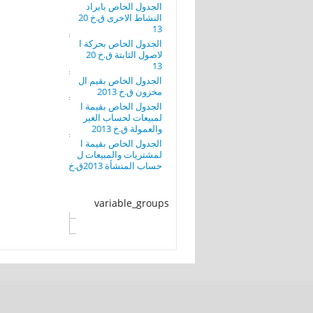
الجدول الخاص بايراد
النشاط الاخرى ق.خ 20
13
الجدول الخاص بحركة ا
لاصول الثابتة ق.خ 20
13
الجدول الخاص بقيم ال
مخزون ق.خ 2013
الجدول الخاص بقيمة ا
لمبيعات لحساب الغير
والعمولة ق.خ 2013
الجدول الخاص بقيمة ا
لمشتريات والمبيعات ل
حساب المنشأة 2013ق.خ
variable_groups