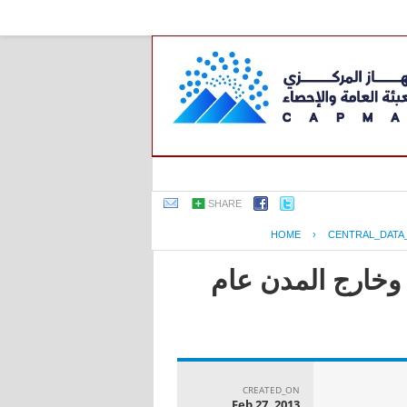
SHARE
HOME
›
CENTRAL_DATA
 وخارج المدن عام
CREATED_ON
Feb 27, 2013