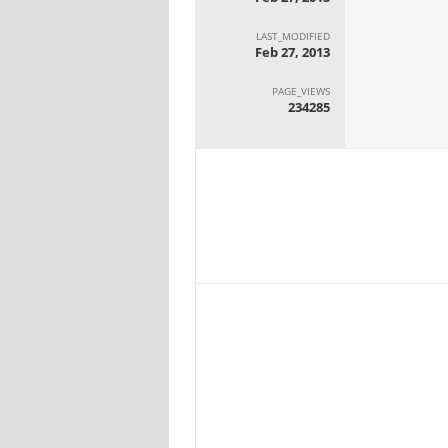
LAST_MODIFIED
Feb 27, 2013
PAGE_VIEWS
234285