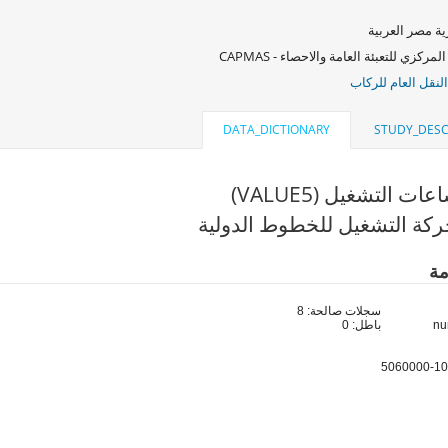
ة مصر العربية
لمركزي للتعبئة العامة والاحصاء - CAPMAS
لنقل العام للركاب
DATA_DICTIONARY
STUDY_DESC
ت التشغيل (VALUE5)
كة التشغيل للخطوط الدولية
مة
سجلات صالحة: 8
باطل: 0