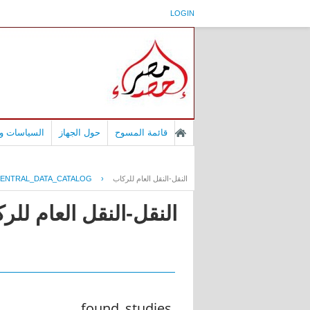
LOGIN
قائمة المسوح
حول الجهاز
السياسات وا
النقل-النقل العام للركاب
›
ENTRAL_DATA_CATALOG
النقل-النقل العام للر
found_studies