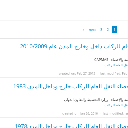
»
next
3
2
1
للركاب داخل وخارج المدن عام 2010/2009
لاحصاء - CAPMAS
نقل العام للركاب
created_on: Feb 27, 2013
last_modified: Feb
اء النقل العام للركاب خارج وداخل المدن 1983
مة والإحصاء - وزارة التخطيط والتعاون الدولى
نقل العام للركاب
created_on: Jan 26, 2016
last_modified: Ja
صاء النقل العام للركاب خارج وداخل المدن1978