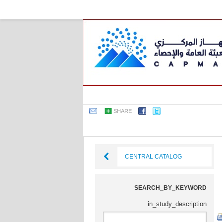
SHARE
CENTRAL CATALOG
SEARCH_BY_KEYWORD
in_study_description