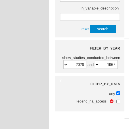
in_variable_description
reset
FILTER_BY_YEAR
show_studies_conducted_between
and
FILTER_BY_DATA
any
legend_na_access