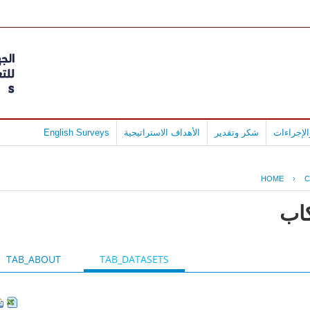
لإجراءات
شكر وتقدير
الأهداف الاستراتيجية
English Surveys
HOME
›
C
كاب
TAB_ABOUT
TAB_DATASETS