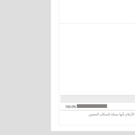
100.0%
رقام بأنها ممثلة للسكان المعنيين