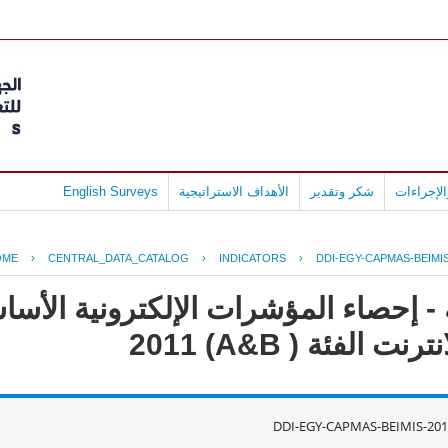
لإجراءات
شكر وتقدير
الأهداف الاستراتيجية
English Surveys
OME
›
CENTRAL_DATA_CATALOG
›
INDICATORS
›
DDI-EGY-CAPMAS-BEIMIS
- إحصاء المؤشرات الإلكترونية الأس
لفئة ( A&B) 2011
DDI-EGY-CAPMAS-BEIMIS-201