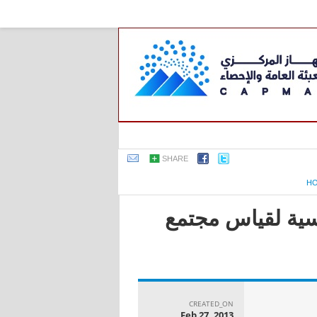
SHARE
H
اسية لقياس مجتمع
CREATED_ON
Feb 27, 2013