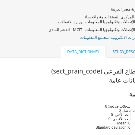
ة مصر العربية
المركزى للتعبئة العامة والاحصاء
لإتصالات وتكنولوجيا المعلومات - وزارة الاتصالات
صالات وتكنولوجيا المعلومات - MCIT - الدعم المادى
ات الالكترونية لمجتمع المعلومات
DATA_DICTIONARY
STUDY_DESC
فرعى (sect_prain_code)
انات عامة
مة
سجلات صالحة: 8
باطل: 0
الحد الأدنى: 0
الحد الأقصى: 0
Mean: 0
Standard deviation: 0