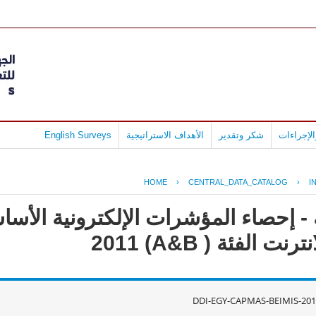
لإجراءات
شكر وتقدير
الأهداف الاستراتيجية
English Surveys
HOME
›
CENTRAL_DATA_CATALOG
›
I
- إحصاء المؤشرات الإلكترونية الأس
لفئة ( A&B) 2011
DDI-EGY-CAPMAS-BEIMIS-201