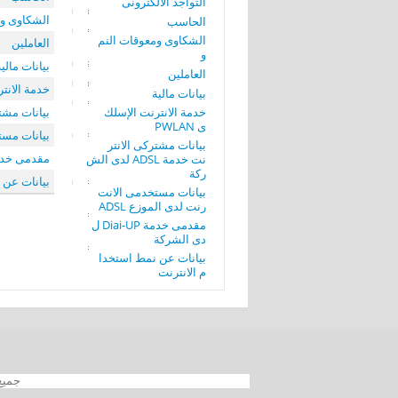
التواجد الألكترونى
الشكاوى وم
الحاسب
الشكاوى ومعوقات النم
العاملين
و
بيانات مالية
العاملين
خدمة الانترنت
بيانات مالية
خدمة الانترنت الإسلك
بيانات مشتركى ا
ى PWLAN
بيانات مستخ
بيانات مشتركى الانتر
مقدمى خدمة Diai-UP لدى 
نت خدمة ADSL لدى الش
ركة
بيانات عن 
بيانات مستخدمى الانت
رنت لدى الموزع ADSL
مقدمى خدمة Diai-UP ل
دى الشركة
بيانات عن نمط استخدا
م الانترنت
جميع الحقوق محفوظة 012