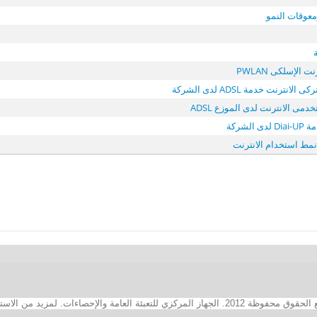
عوقات النمو
 الإسلكى PWLAN
لانترنت خدمة ADSL لدى الشركة
دمى الانترنت لدى الموزع ADSL
الشركة
نمط استخدام الانترنت
2. الجهاز المركزي للتعبئة العامة والإحصاءات. لمزيد من الاستفسارات الفنية بخصوص الصفحة الالكترونية