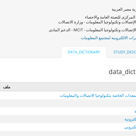
ة مصر العربية
المركزى للتعبئة العامة والاحصاء
لإتصالات وتكنولوجيا المعلومات - وزارة الاتصالات
صالات وتكنولوجيا المعلومات - MCIT - الدعم المادى
ات الالكترونية لمجتمع المعلومات
DATA_DICTIONARY
STUDY_DESC
data_dic
ملف
معدات الخاصة بتكنولوجيا الاتصالات والمعلومات
كترونية
لكترونى