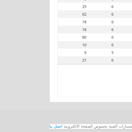
25
6
62
6
18
6
18
6
80
6
10
6
9
5
27
6
اتصل بنا