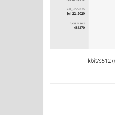
LAST_MODIFIED
Jul 22, 2020
PAGE_VIEWS
481270