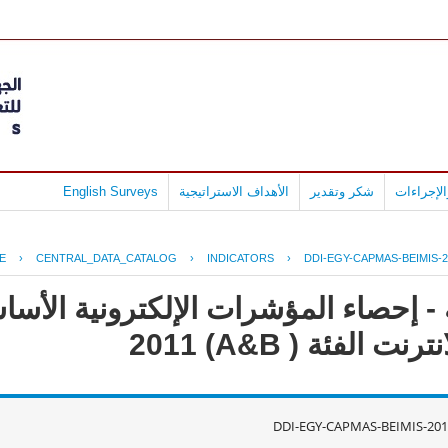
لإجراءات
شكر وتقدير
الأهداف الاستراتيجية
English Surveys
E
›
CENTRAL_DATA_CATALOG
›
INDICATORS
›
DDI-EGY-CAPMAS-BEIMIS-2
- إحصاء المؤشرات الإلكترونية الأس
لفئة ( A&B) 2011
DDI-EGY-CAPMAS-BEIMIS-201