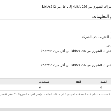
 من kbit/s 256 إلى أقل من kbit/s512
 التعليمات
لانترنت لدى الشركة
رفي
ري من kbit/s 256 إلى أقل من kbit/s512
ري من kbit/s 256 إلى أقل من kbit/s512
القيمة
الفئة
تسجيلات
6
0
لاحصاءات تعطي عدد السجلات الموجودة في ملفات البيانات ، وليس الأرقام الموزونة . لا يمكن تفسير الأ