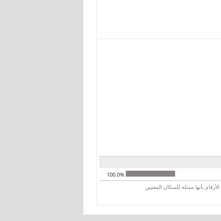
100.0%
رقام بأنها ممثلة للسكان المعنيين