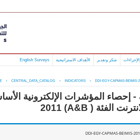
لإجراءات
شكر وتقدير
الأهداف الاستراتيجية
English Surveys
E
›
CENTRAL_DATA_CATALOG
›
INDICATORS
›
DDI-EGY-CAPMAS-BEIMIS-2
- إحصاء المؤشرات الإلكترونية الأس
لفئة ( A&B) 2011
DDI-EGY-CAPMAS-BEIMIS-201