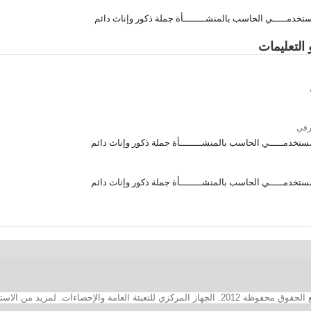
تخدمـــــي الحاسب بالمنشــــــــأة جملة ذكور وإناث دائم
 التعليمات
رفي
ستخدمـــــي الحاسب بالمنشــــــــأة جملة ذكور وإناث دائم
ستخدمـــــي الحاسب بالمنشــــــــأة جملة ذكور وإناث دائم
2. الجهاز المركزي للتعبئة العامة والإحصاءات. لمزيد من الاستفسارات الفنية بخصوص الصفحة الالكترونية