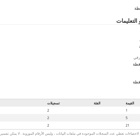
ظة
 التعليمات
رفي
فظة
فظة
القيمة
الفئة
تسجيلات
2
1
2
5
2
21
لاحصاءات تعطي عدد السجلات الموجودة في ملفات البيانات ، وليس الأرقام الموزونة . لا يمكن تفسير الأ