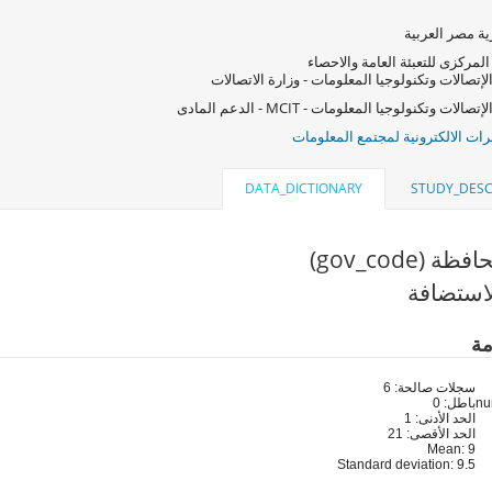
ة مصر العربية
المركزى للتعبئة العامة والاحصاء
لإتصالات وتكنولوجيا المعلومات - وزارة الاتصالات
صالات وتكنولوجيا المعلومات - MCIT - الدعم المادى
ات الالكترونية لمجتمع المعلومات
DATA_DICTIONARY
STUDY_DESC
 (gov_code)
استضافة
مة
سجلات صالحة: 6
باطل: 0
الحد الأدنى: 1
الحد الأقصى: 21
Mean: 9
Standard deviation: 9.5