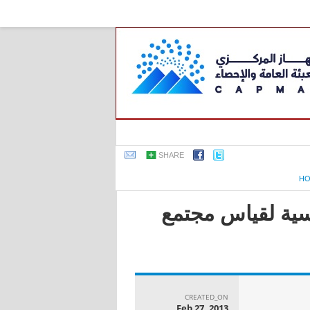
SHARE
H
اسية لقياس مجتمع
CREATED_ON
Feb 27, 2013