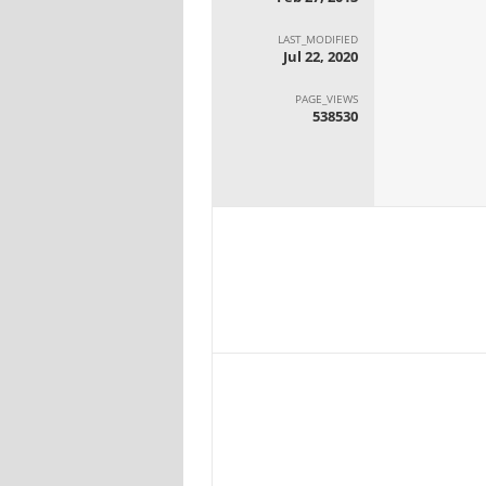
LAST_MODIFIED
Jul 22, 2020
PAGE_VIEWS
538530