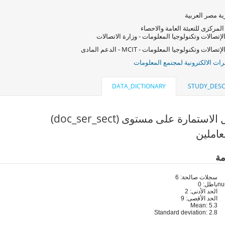
ة مصر العربية
المركزى للتعبئة العامة والاحصاء
لإتصالات وتكنولوجيا المعلومات - وزارة الاتصالات
صالات وتكنولوجيا المعلومات - MCIT - الدعم المادى
ات الالكترونية لمجتمع المعلومات
DATA_DICTIONARY
STUDY_DESC
ستمارة على مستوى (doc_ser_sect)
عاملين
مة
سجلات صالحة: 6
باطل: 0
الحد الأدنى: 2
الحد الأقصى: 9
Mean: 5.3
Standard deviation: 2.8