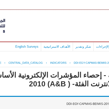
لإجراءات
شكر وتقدير
الأهداف الاستراتيجية
English Surveys
E
›
CENTRAL_DATA_CATALOG
›
INDICATORS
›
DDI-EGY-CAPMAS-BEIMIS-2
- إحصاء المؤشرات الإلكترونية الأس
لفئة- ( A&B) 2010
DDI-EGY-CAPMAS-BEIMIS-201