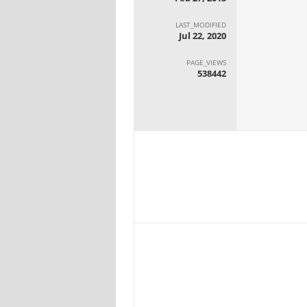
LAST_MODIFIED
Jul 22, 2020
PAGE_VIEWS
538442