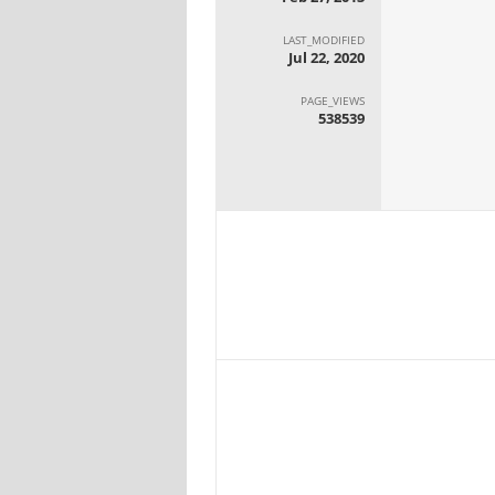
LAST_MODIFIED
Jul 22, 2020
PAGE_VIEWS
538539