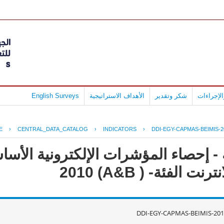
لإجراءات
شكر وتقدير
الأهداف الاستراتيجية
English Surveys
E
›
CENTRAL_DATA_CATALOG
›
INDICATORS
›
DDI-EGY-CAPMAS-BEIMIS-2
- إحصاء المؤشرات الإلكترونية الأس
لفئة- ( A&B) 2010
DDI-EGY-CAPMAS-BEIMIS-201