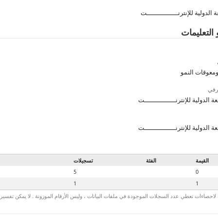
الدولية للإنترنــــــــــــــــت
 التعليمات
معوقات النمو
رفي
 الدولية للإنترنــــــــــــــــت
 الدولية للإنترنــــــــــــــــت
القيمة
الفئة
تسجيلات
5
0
1
1
لاحصاءات تعطي عدد السجلات الموجودة في ملفات البيانات ، وليس الأرقام الموزونة . لا يمكن تفسير الأ