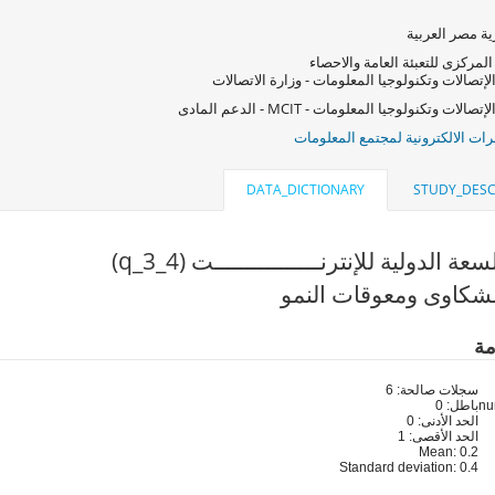
ة مصر العربية
المركزى للتعبئة العامة والاحصاء
لإتصالات وتكنولوجيا المعلومات - وزارة الاتصالات
صالات وتكنولوجيا المعلومات - MCIT - الدعم المادى
ات الالكترونية لمجتمع المعلومات
DATA_DICTIONARY
STUDY_DESC
ة الدولية للإنترنــــــــــــــــت (q_3_4)
شكاوى ومعوقات النمو
مة
سجلات صالحة: 6
باطل: 0
الحد الأدنى: 0
الحد الأقصى: 1
Mean: 0.2
Standard deviation: 0.4