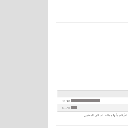
83.3%
16.7%
رقام بأنها ممثلة للسكان المعنيين