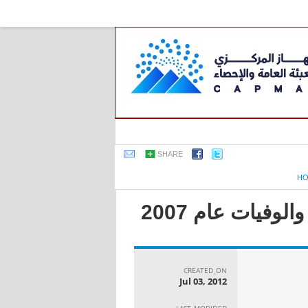
SHARE
H
وفيات عام 2007
CREATED_ON
Jul 03, 2012
LAST_MODIFIED