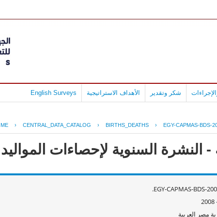
لإجراءات
شكر وتقدير
الأهداف الاستراتيجية
English Surveys
OME
›
CENTRAL_DATA_CATALOG
›
BIRTHS_DEATHS
›
EGY-CAPMAS-BDS-20
 النشرة السنوية لإحصاءات المواليد وال
EGY-CAPMAS-BDS-2008
ة مصر العربية