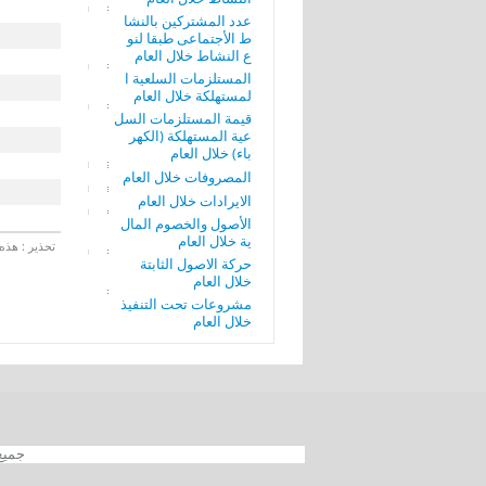
عدد المشتركين بالنشا
ط الأجتماعى طبقا لنو
ع النشاط خلال العام
المستلزمات السلعية ا
لمستهلكة خلال العام
قيمة المستلزمات السل
عية المستهلكة (الكهر
باء) خلال العام
المصروفات خلال العام
الايرادات خلال العام
الأصول والخصوم المال
ية خلال العام
تحذير : هذه 
حركة الاصول الثابتة
خلال العام
مشروعات تحت التنفيذ
خلال العام
جميع الحقوق محفوظة 012