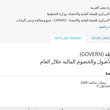
ة مصر العربية
المركزى للتعبئة العامة والاحصاء - وزارة التخطيط
زى للتعبئة العامة والاحصاء - CAPMAS - جمع ومعالجة ونشر البيانات
رياضية
DATA_DICTIONARY
STUDY_DESC
GOVE)
أصول والخصوم المالية خلال العام
مة
سجلات صالحة: 2589
باطل: 0