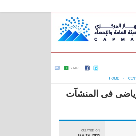
SHARE
HOME
›
CEN
لرياضى فى المنشآت
CREATED_ON
Jan 19, 2015