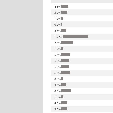
4.8%
3.9%
1.2%
0.2%
3.4%
16.7%
7.8%
1.2%
5.8%
5.3%
5.3%
6.0%
0.9%
3.1%
6.1%
1.4%
4.0%
3.7%