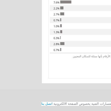
7.6%
2.2%
2.7%
0.7%
1.0%
1.3%
0.3%
2.8%
0.7%
رقام بأنها ممثلة للسكان المعنيين
اتصل بنا