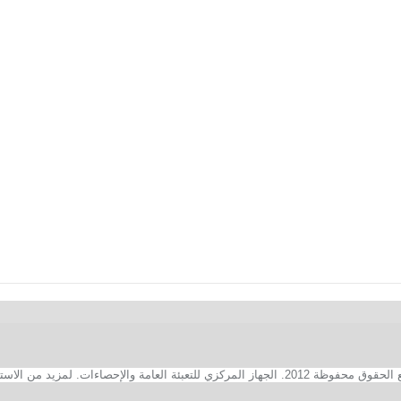
2. الجهاز المركزي للتعبئة العامة والإحصاءات. لمزيد من الاستفسارات الفنية بخصوص الصفحة الالكترونية