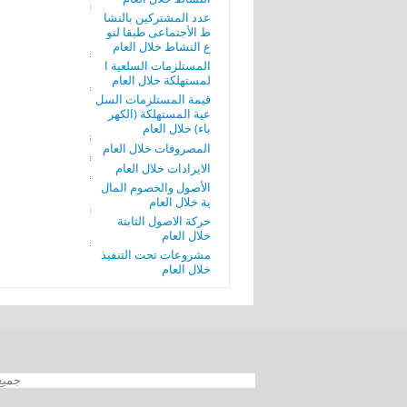
عدد المشتركين بالنشا
ط الأجتماعى طبقا لنو
ع النشاط خلال العام
المستلزمات السلعية ا
لمستهلكة خلال العام
قيمة المستلزمات السل
عية المستهلكة (الكهر
باء) خلال العام
المصروفات خلال العام
الايرادات خلال العام
الأصول والخصوم المال
ية خلال العام
حركة الاصول الثابتة
خلال العام
مشروعات تحت التنفيذ
خلال العام
جميع الحقوق محفوظة 012