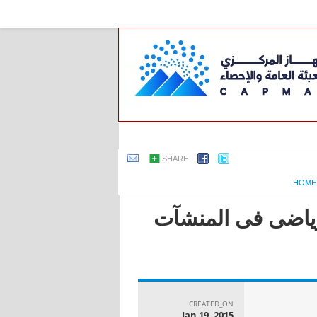
SHARE
HOME
لرياضى فى المنشآت
CREATED_ON
Jan 19, 2015