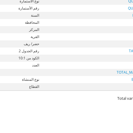
QU
نوع الأستمارة
QU
رقم الأستمارة
السنة
المحافظة
المركز
القرية
حضر/ ريف
T
رقم الجدول 2
الكود من 10:1
العدد
TOTAL_M
نوع المنشاة
القطاع
Total var