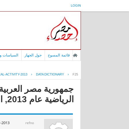
LOGIN
قائمة المسوح
حول الجهاز
السياسات وا
AL-ACTIVITY-2013
›
DATA DICTIONARY
›
F25
جمهورية مصر العربية
الرياضية عام 2013, النشاط الرياضى
y-2013
refno