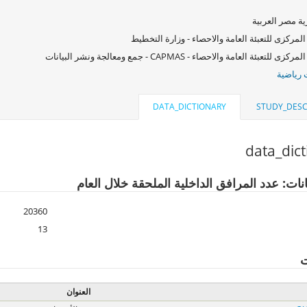
ة مصر العربية
المركزى للتعبئة العامة والاحصاء - وزارة التخطيط
زى للتعبئة العامة والاحصاء - CAPMAS - جمع ومعالجة ونشر البيانات
رياضية
DATA_DICTIONARY
STUDY_DESC
data_dic
نات: عدد المرافق الداخلية الملحقة خلال العام
20360
13
ت
العنوان