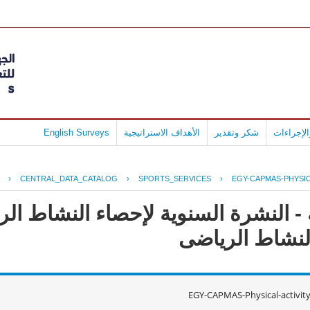
لإجراءات
شكر وتقدير
الأهداف الاستراتيجية
English Surveys
›
CENTRAL_DATA_CATALOG
›
SPORTS_SERVICES
›
EGY-CAPMAS-PHYSIC
 - النشرة السنوية لإحصاء النشاط ا
EGY-CAPMAS-Physical-activit