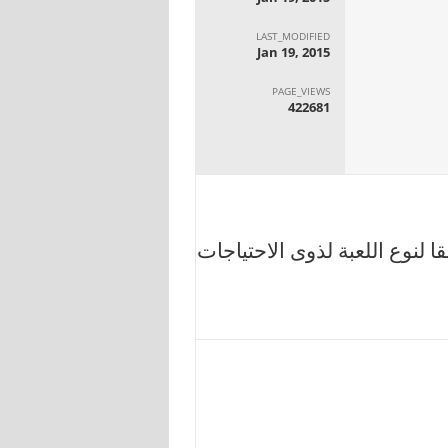
LAST_MODIFIED
Jan 19, 2015
PAGE_VIEWS
422681
ا لنوع اللعبة لذوى الاحتياجات