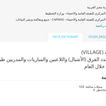
ة مصر العربية
المركزى للتعبئة العامة والاحصاء - وزارة التخطيط
زى للتعبئة العامة والاحصاء - CAPMAS - جمع ومعالجة ونشر البيانات
رياضية
DATA_DICTIONARY
STUDY_DESC
VI)
 الفرق (الأشبال) واللاعبين والمباريات والمدربين طبق
خلال العام
مة
سجلات صالحة: 516
باطل: 0