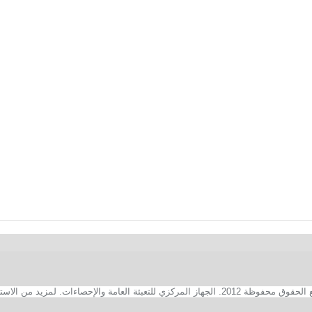
2. الجهاز المركزي للتعبئة العامة والإحصاءات. لمزيد من الاستفسارات الفنية بخصوص الصفحة الالكترونية