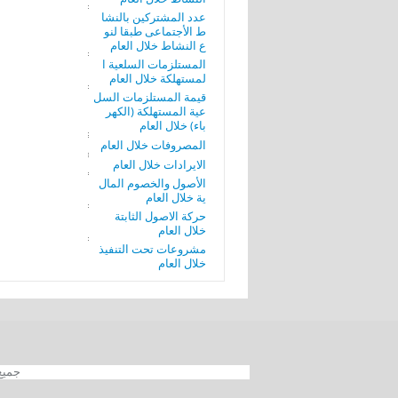
عدد المشتركين بالنشا
ط الأجتماعى طبقا لنو
ع النشاط خلال العام
المستلزمات السلعية ا
لمستهلكة خلال العام
قيمة المستلزمات السل
عية المستهلكة (الكهر
باء) خلال العام
المصروفات خلال العام
الايرادات خلال العام
الأصول والخصوم المال
ية خلال العام
حركة الاصول الثابتة
خلال العام
مشروعات تحت التنفيذ
خلال العام
جميع الحقوق محفوظة 012