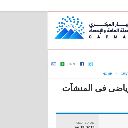
SHARE
HOME
›
CEN
لرياضى فى المنشآت
CREATED_ON
Jan 19, 2015