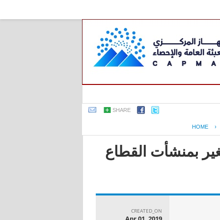
SHARE
HOME
›
ير بمنشأت القطاع
CREATED_ON
Apr 01, 2019