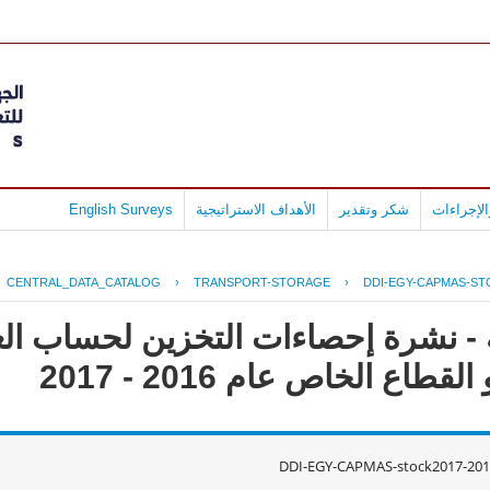
لإجراءات
شكر وتقدير
الأهداف الاستراتيجية
English Surveys
CENTRAL_DATA_CATALOG
›
TRANSPORT-STORAGE
›
DDI-EGY-CAPMAS-STO
 - نشرة إحصاءات التخزين لحساب الغ
طاع الخاص عام 2016 - 2017
DDI-EGY-CAPMAS-stock2017-201