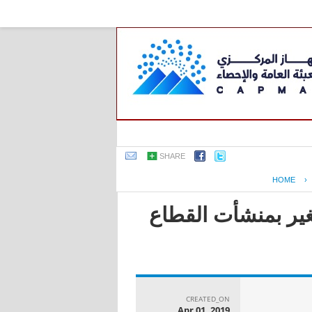
SHARE
HOME
›
ير بمنشأت القطاع
CREATED_ON
Apr 01, 2019