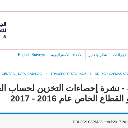
لإجراءات
شكر وتقدير
الأهداف الاستراتيجية
English Surveys
CENTRAL_DATA_CATALOG
›
TRANSPORT-STORAGE
›
DDI-EGY-CAPMAS-STO
 - نشرة إحصاءات التخزين لحساب الغ
طاع الخاص عام 2016 - 2017
DDI-EGY-CAPMAS-stock2017-201