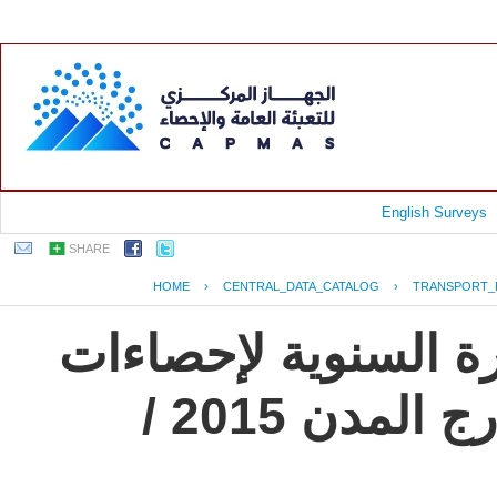
English Surveys
SHARE
HOME
›
CENTRAL_DATA_CATALOG
›
TRANSPORT_
رة السنوية لإحصاءات
النقل العام للركاب داخل وخارج المدن 2015 /