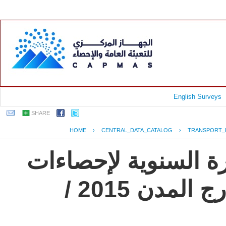
English Surveys
SHARE
HOME
›
CENTRAL_DATA_CATALOG
›
TRANSPORT_
رة السنوية لإحصاءات
النقل العام للركاب داخل وخارج المدن 2015 /