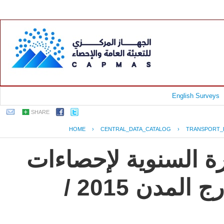
English Surveys
SHARE
HOME
›
CENTRAL_DATA_CATALOG
›
TRANSPORT_
رة السنوية لإحصاءات
النقل العام للركاب داخل وخارج المدن 2015 /