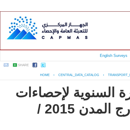
English Surveys
SHARE
HOME
›
CENTRAL_DATA_CATALOG
›
TRANSPORT_
رة السنوية لإحصاءات
النقل العام للركاب داخل وخارج المدن 2015 /