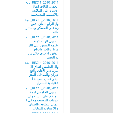
REC11_2010_2011_تابع
الجدول الثالت انفاق
الاسرة علي الملابس
والاقمشة المستعملة
REC12_2010_2011_الجد
ول الرابع انفاق الاس
رة علي المسكن ومستلز
ماته
REC13_2010_2011_تابع
الجدول الرابع كمية
وقيمة المنفق علي الك
هرباء والغاز وانواع
الوقود الاخري خلال س
نة البحث
REC14_2010_2011_الجد
وال الخامس انفاق الا
سرة علي الاثاث والتج
هيزان والمعدات المنز
لية واعمال الصيانة ا
لاعتيادية للمنازل
REC15_2010_2011_تابع
الجدول الخامس قيمة
المنفق علي السلع وال
خدمات المستخدمة في ا
عمال النظافة والصيان
ة الاعتيادية للمنازل