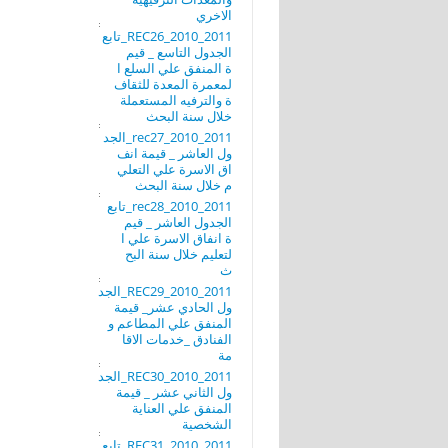
الاخري
REC26_2010_2011_تابع
الجدول التاسع _ قيم
ة المنفق علي السلع ا
لمعمرة المعدة للثقاف
ة والترفيه المستعملة
خلال سنة البحث
rec27_2010_2011_الجد
ول العاشر _ قيمة انف
اق الاسرة علي التعلي
م خلال سنة البحث
rec28_2010_2011_تابع
الجدول العاشر _ قيم
ة انفاق الاسرة علي ا
لتعليم خلال سنة البح
ث
REC29_2010_2011_الجد
ول الحادي عشر_ قيمة
المنفق علي المطاعم و
الفنادق _خدمات الاقا
مة
REC30_2010_2011_الجد
ول الثاني عشر _ قيمة
المنفق علي العناية
الشخصية
REC31_2010_2011_تابع