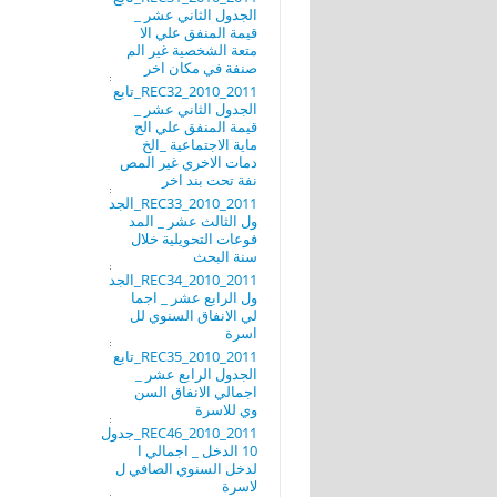
الجدول الثاني عشر _
قيمة المنفق علي الا
متعة الشخصية غير الم
صنفة في مكان اخر
REC32_2010_2011_تابع
الجدول الثاني عشر _
قيمة المنفق علي الح
ماية الاجتماعية _الخ
دمات الاخري غير المص
نفة تحت بند اخر
REC33_2010_2011_الجد
ول الثالث عشر _ المد
فوعات التحويلية خلال
سنة البحث
REC34_2010_2011_الجد
ول الرابع عشر _ اجما
لي الانفاق السنوي لل
اسرة
REC35_2010_2011_تابع
الجدول الرابع عشر _
اجمالي الانفاق السن
وي للاسرة
REC46_2010_2011_جدول
10 الدخل _ اجمالي ا
لدخل السنوي الصافي ل
لاسرة