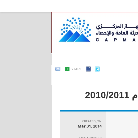
SHARE
20
CREATED_ON
Mar 31, 2014
LAST_MODIFIED