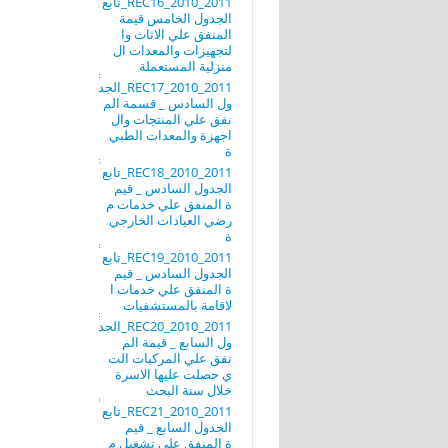
REC16_2010_2011_تابع
الجدول الخامس قيمة
المنفق علي الاثاث وا
لتجهيزات والمعدات ال
منزلية المستعملة
REC17_2010_2011_الجد
ول السادس _ قسمة الم
نفق علي المنتجات وال
اجهزة والمعدات الطبي
ة
REC18_2010_2011_تابع
الجدول السادس _ قيم
ة المنفق علي خدمات م
رضي العيادات الخارجي
ة
REC19_2010_2011_تابع
الجدول السادس _ قيم
ة المنفق علي خدمات ا
لاقامة بالمستشفيات
REC20_2010_2011_الجد
ول السابع _ قيمة الم
نفق علي المركبات الت
ي حصلت عليها الاسرة
خلال سنة البحث
REC21_2010_2011_تابع
الجدول السابع _ قيم
ة المنفق علي تشغيل م