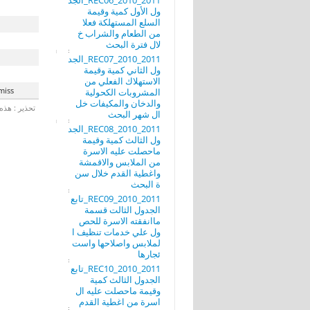
REC06_2010_2011_الجد
ول الأول كمية وقيمة
السلع المستهلكة فعلا
من الطعام والشراب خ
لال فترة البحث
REC07_2010_2011_الجد
ول الثاني كمية وقيمة
الاستهلاك الفعلي من
miss
المشروبات الكحولية
والدخان والمكيفات خل
تحذير : هذه 
ال شهر البحث
REC08_2010_2011_الجد
ول الثالث كمية وقيمة
ماحصلت عليه الاسرة
من الملابس والاقمشة
واغطية القدم خلال سن
ة البحث
REC09_2010_2011_تابع
الجدول الثالت قسمة
ماانفقته الاسرة للحص
ول علي خدمات تنظيف ا
لملابس واصلاحها واست
ئجارها
REC10_2010_2011_تابع
الجدول الثالث كمية
وقيمة ماحصلت عليه ال
اسرة من اغطية القدم