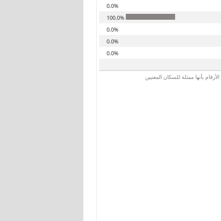
0.0%
100.0%
0.0%
0.0%
0.0%
رقام بأنها ممثلة للسكان المعنيين