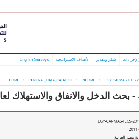
لإجراءات
شكر وتقدير
الأهداف الاستراتيجية
English Surveys
HOME
›
CENTRAL_DATA_CATALOG
›
INCOME
›
EGY-CAPMAS-IECS-2
ث الدخل والانفاق والاستهلاك لعام 10/2011
EGY-CAPMAS-IECS-201
ة مصر العربية