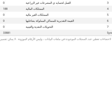
3
العمل لحسابه ي المشرعات غير الزراعية
0
4
الممتلكات المالية
188
5
الممتلكات الغير مالية
0
6
القيمة التقديرية للمساكن المملوكة بشاغليها
0
7
التحويلات النقدية والعينية
0
33881
Sys
لاحصاءات تعطي عدد السجلات الموجودة في ملفات البيانات ، وليس الأرقام الموزونة . لا يمكن تفسير الأ