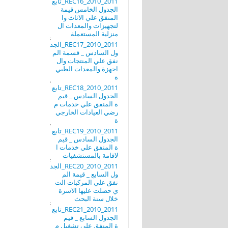
REC16_2010_2011_تابع
الجدول الخامس قيمة
المنفق علي الاثاث وا
لتجهيزات والمعدات ال
منزلية المستعملة
REC17_2010_2011_الجد
ول السادس _ قسمة الم
نفق علي المنتجات وال
اجهزة والمعدات الطبي
ة
REC18_2010_2011_تابع
الجدول السادس _ قيم
ة المنفق علي خدمات م
رضي العيادات الخارجي
ة
REC19_2010_2011_تابع
الجدول السادس _ قيم
ة المنفق علي خدمات ا
لاقامة بالمستشفيات
REC20_2010_2011_الجد
ول السابع _ قيمة الم
نفق علي المركبات الت
ي حصلت عليها الاسرة
خلال سنة البحث
REC21_2010_2011_تابع
الجدول السابع _ قيم
ة المنفق علي تشغيل م