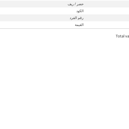
حضر / ريف
الكود
رقم الفرد
القيمة
Total va