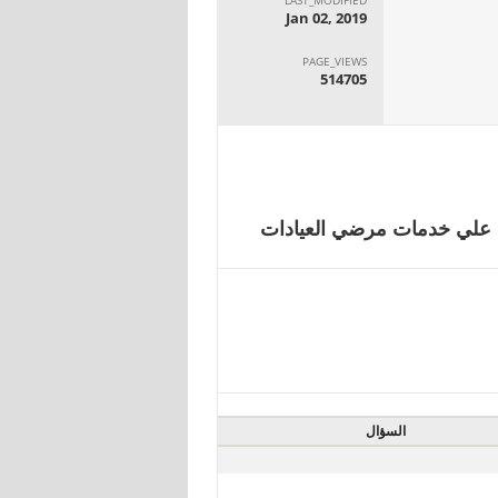
Jan 02, 2019
PAGE_VIEWS
514705
 _ قيمة المنفق علي خدمات مرضي العيادات
السؤال