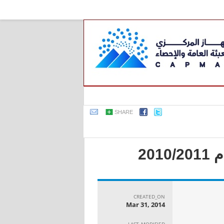
SHARE
20
CREATED_ON
Mar 31, 2014
LAST_MODIFIED