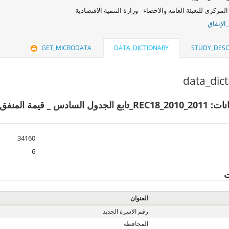
المركزى للتعبئة العامه والاحصاء - وزارة التنمية الاقتصادية
الإنفاق
GET_MICRODATA
DATA_DICTIONARY
STUDY_DESC
data_dic
ملف البيانات: REC18_2010_2011_تابع الجدول السادس
34160
6
ت
العنوان
رقم الاسرة الجديد
المحافظة