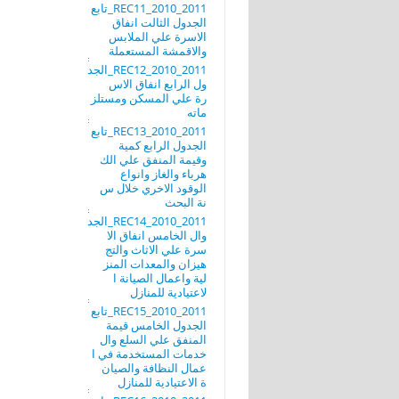
REC11_2010_2011_تابع
الجدول الثالت انفاق
الاسرة علي الملابس
والاقمشة المستعملة
REC12_2010_2011_الجد
ول الرابع انفاق الاس
رة علي المسكن ومستلز
ماته
REC13_2010_2011_تابع
الجدول الرابع كمية
وقيمة المنفق علي الك
هرباء والغاز وانواع
الوقود الاخري خلال س
نة البحث
REC14_2010_2011_الجد
وال الخامس انفاق الا
سرة علي الاثاث والتج
هيزان والمعدات المنز
لية واعمال الصيانة ا
لاعتيادية للمنازل
REC15_2010_2011_تابع
الجدول الخامس قيمة
المنفق علي السلع وال
خدمات المستخدمة في ا
عمال النظافة والصيان
ة الاعتيادية للمنازل