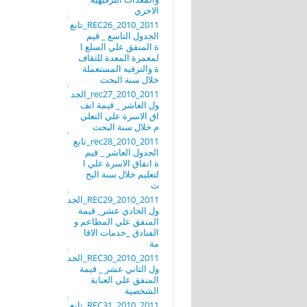
الاخري
REC26_2010_2011_تابع
الجدول التاسع _ قيم
ة المنفق علي السلع ا
لمعمرة المعدة للثقاف
ة والترفيه المستعملة
خلال سنة البحث
rec27_2010_2011_الجد
ول العاشر _ قيمة انف
اق الاسرة علي التعلي
م خلال سنة البحث
rec28_2010_2011_تابع
الجدول العاشر _ قيم
ة انفاق الاسرة علي ا
لتعليم خلال سنة البح
ث
REC29_2010_2011_الجد
ول الحادي عشر_ قيمة
المنفق علي المطاعم و
الفنادق _خدمات الاقا
مة
REC30_2010_2011_الجد
ول الثاني عشر _ قيمة
المنفق علي العناية
الشخصية
REC31_2010_2011_تابع