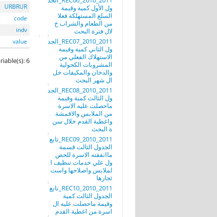
REC06_2010_2011_الجد
URBRUR
ول الأول كمية وقيمة
السلع المستهلكة فعلا
code
من الطعام والشراب خ
indv
لال فترة البحث
REC07_2010_2011_الجد
value
ول الثاني كمية وقيمة
الاستهلاك الفعلي من
riable(s): 6
المشروبات الكحولية
والدخان والمكيفات خل
ال شهر البحث
REC08_2010_2011_الجد
ول الثالث كمية وقيمة
ماحصلت عليه الاسرة
من الملابس والاقمشة
واغطية القدم خلال سن
ة البحث
REC09_2010_2011_تابع
الجدول الثالت قسمة
ماانفقته الاسرة للحص
ول علي خدمات تنظيف ا
لملابس واصلاحها واست
ئجارها
REC10_2010_2011_تابع
الجدول الثالث كمية
وقيمة ماحصلت عليه ال
اسرة من اغطية القدم