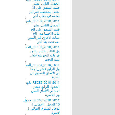
الجدول الثاني عشر _
قيمة المنفق علي الا
متعة الشخصية غير الم
صنفة في مكان اخر
REC32_2010_2011_تابع
الجدول الثاني عشر _
قيمة المنفق علي الح
ماية الاجتماعية _الخ
دمات الاخري غير المص
نفة تحت بند اخر
REC33_2010_2011_الجد
ول الثالث عشر _ المد
فوعات التحويلية خلال
سنة البحث
REC34_2010_2011_الجد
ول الرابع عشر _ اجما
لي الانفاق السنوي لل
اسرة
REC35_2010_2011_تابع
الجدول الرابع عشر _
اجمالي الانفاق السن
وي للاسرة
REC46_2010_2011_جدول
10 الدخل _ اجمالي ا
لدخل السنوي الصافي ل
لاسرة