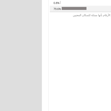
0.8%
79.6%
رقام بأنها ممثلة للسكان المعنيين