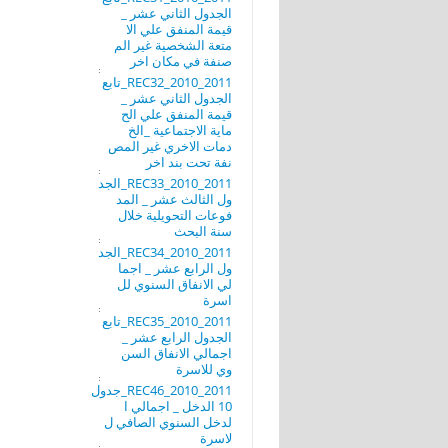
الجدول الثاني عشر _
قيمة المنفق علي الا
متعة الشخصية غير الم
صنفة في مكان اخر
REC32_2010_2011_تابع
الجدول الثاني عشر _
قيمة المنفق علي الح
ماية الاجتماعية _الخ
دمات الاخري غير المص
نفة تحت بند اخر
REC33_2010_2011_الجد
ول الثالث عشر _ المد
فوعات التحويلية خلال
سنة البحث
REC34_2010_2011_الجد
ول الرابع عشر _ اجما
لي الانفاق السنوي لل
اسرة
REC35_2010_2011_تابع
الجدول الرابع عشر _
اجمالي الانفاق السن
وي للاسرة
REC46_2010_2011_جدول
10 الدخل _ اجمالي ا
لدخل السنوي الصافي ل
لاسرة