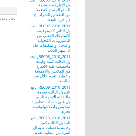
REC06_2010_2011_الجد
ول الأول كمية وقيمة
السلع المستهلكة فعلا
من الطعام والشراب خ
تحذير : هذه 
لال فترة البحث
REC07_2010_2011_الجد
ول الثاني كمية وقيمة
الاستهلاك الفعلي من
المشروبات الكحولية
والدخان والمكيفات خل
ال شهر البحث
REC08_2010_2011_الجد
ول الثالث كمية وقيمة
ماحصلت عليه الاسرة
من الملابس والاقمشة
واغطية القدم خلال سن
ة البحث
REC09_2010_2011_تابع
الجدول الثالت قسمة
ماانفقته الاسرة للحص
ول علي خدمات تنظيف ا
لملابس واصلاحها واست
ئجارها
REC10_2010_2011_تابع
الجدول الثالث كمية
وقيمة ماحصلت عليه ال
اسرة من اغطية القدم