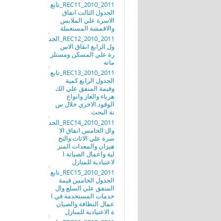
REC11_2010_2011_تابع
الجدول الثالت انفاق
الاسرة علي الملابس
والاقمشة المستعملة
REC12_2010_2011_الجد
ول الرابع انفاق الاس
رة علي المسكن ومستلز
ماته
REC13_2010_2011_تابع
الجدول الرابع كمية
وقيمة المنفق علي الك
هرباء والغاز وانواع
الوقود الاخري خلال س
نة البحث
REC14_2010_2011_الجد
وال الخامس انفاق الا
سرة علي الاثاث والتج
هيزان والمعدات المنز
لية واعمال الصيانة ا
لاعتيادية للمنازل
REC15_2010_2011_تابع
الجدول الخامس قيمة
المنفق علي السلع وال
خدمات المستخدمة في ا
عمال النظافة والصيان
ة الاعتيادية للمنازل