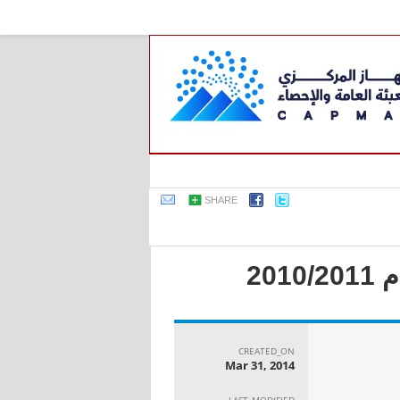
SHARE
20
CREATED_ON
Mar 31, 2014
LAST_MODIFIED