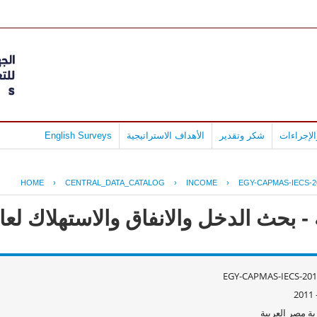
لإجراءات
شكر وتقدير
الأهداف الاستراتيجية
English Surveys
HOME
›
CENTRAL_DATA_CATALOG
›
INCOME
›
EGY-CAPMAS-IECS-2
ث الدخل والانفاق والاستهلاك لعام 10/2011
EGY-CAPMAS-IECS-201
ة مصر العربية