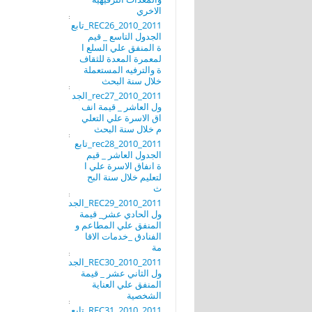
الاخري
REC26_2010_2011_تابع
الجدول التاسع _ قيم
ة المنفق علي السلع ا
لمعمرة المعدة للثقاف
ة والترفيه المستعملة
خلال سنة البحث
rec27_2010_2011_الجد
ول العاشر _ قيمة انف
اق الاسرة علي التعلي
م خلال سنة البحث
rec28_2010_2011_تابع
الجدول العاشر _ قيم
ة انفاق الاسرة علي ا
لتعليم خلال سنة البح
ث
REC29_2010_2011_الجد
ول الحادي عشر_ قيمة
المنفق علي المطاعم و
الفنادق _خدمات الاقا
مة
REC30_2010_2011_الجد
ول الثاني عشر _ قيمة
المنفق علي العناية
الشخصية
REC31_2010_2011_تابع