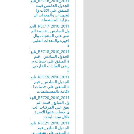
REC16_2010_2011_تابع
الجدول الخامس قيمة
المنفق علي الاثاث وا
لتجهيزات والمعدات ال
منزلية المستعملة
REC17_2010_2011_الجد
ول السادس _ قسمة الم
نفق علي المنتجات وال
اجهزة والمعدات الطبي
ة
REC18_2010_2011_تابع
الجدول السادس _ قيم
ة المنفق علي خدمات م
رضي العيادات الخارجي
ة
REC19_2010_2011_تابع
الجدول السادس _ قيم
ة المنفق علي خدمات ا
لاقامة بالمستشفيات
REC20_2010_2011_الجد
ول السابع _ قيمة الم
نفق علي المركبات الت
ي حصلت عليها الاسرة
خلال سنة البحث
REC21_2010_2011_تابع
الجدول السابع _ قيم
ة المنفق علي تشغيل م