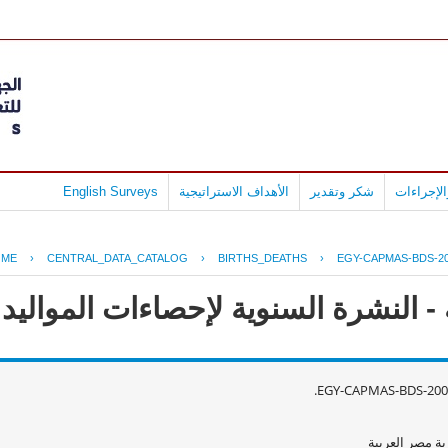
لإجراءات
شكر وتقدير
الأهداف الاستراتيجية
English Surveys
OME
›
CENTRAL_DATA_CATALOG
›
BIRTHS_DEATHS
›
EGY-CAPMAS-BDS-20
 النشرة السنوية لإحصاءات المواليد وال
EGY-CAPMAS-BDS-2002
ة مصر العربية