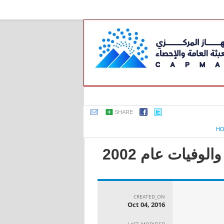
SHARE
H
وفيات عام 2002
CREATED_ON
Oct 04, 2016
LAST_MODIFIED