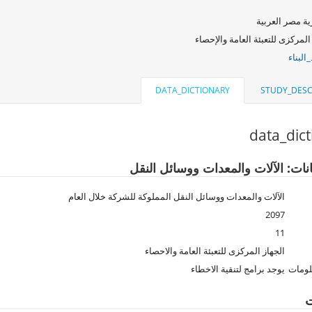
ة مصر العربية
المركزى للتعبئة العامة والإحصاء
البناء
DATA_DICTIONARY
STUDY_DESC
data_dic
انات: الآلات والمعدات ووسائل النقل
الآلات والمعدات ووسائل النقل المملوكة للشركة خلال العام
2097
11
الجهاز المركزى للتعبئة العامة والاحصاء
لومات
يوجد برامج لتنقية الاخطاء
ت