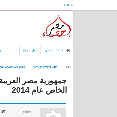
LOGIN
قائمة المسوح
حول الجهاز
السياسات وا
EGY-CAPMAS.2014
›
DATA DICTIONARY
›
F12
جمهورية مصر العربية 
الخاص عام 2014
.2014
refno