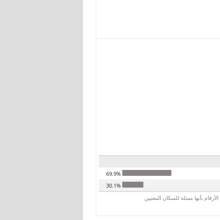
69.9%
30.1%
رقام بأنها ممثلة للسكان المعنيين