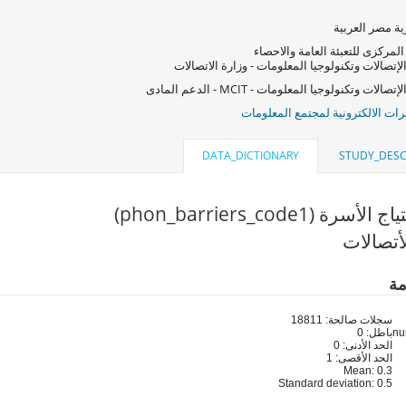
ة مصر العربية
المركزى للتعبئة العامة والاحصاء
لإتصالات وتكنولوجيا المعلومات - وزارة الاتصالات
صالات وتكنولوجيا المعلومات - MCIT - الدعم المادى
ات الالكترونية لمجتمع المعلومات
DATA_DICTIONARY
STUDY_DESC
رة (phon_barriers_code1)
أتصالات
مة
سجلات صالحة: 18811
باطل: 0
الحد الأدنى: 0
الحد الأقصى: 1
Mean: 0.3
Standard deviation: 0.5