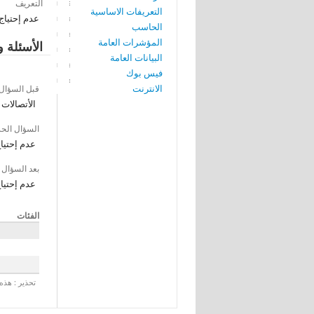
التعريف
التعريفات الاساسية
عدم إحتياج
الحاسب
المؤشرات العامة
الأسئلة و
البيانات العامة
فيس بوك
الانترنت
قبل السؤال
الأتصالات
السؤال الح
عدم إحتياج
بعد السؤال
عدم إحتياج
الفئات
تحذير : هذه 