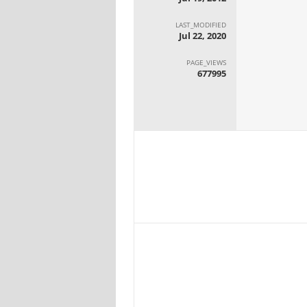
LAST_MODIFIED
Jul 22, 2020
PAGE_VIEWS
677995