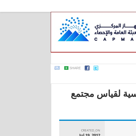
SHARE
اسية لقياس مجتمع
CREATED_ON
Jul 19, 2012