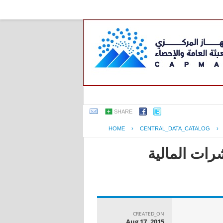
SHARE
HOME
›
CENTRAL_DATA_CATALOG
›
رات المالية
CREATED_ON
Aug 17, 2015