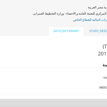
ة مصر العربية
المركزي للتعبئة العامة و الاحصاء - وزارة التخطيط العمرانى
ات المالية للقطاع الخاص
DATA_DICTIONARY
STUDY_DESC
مة