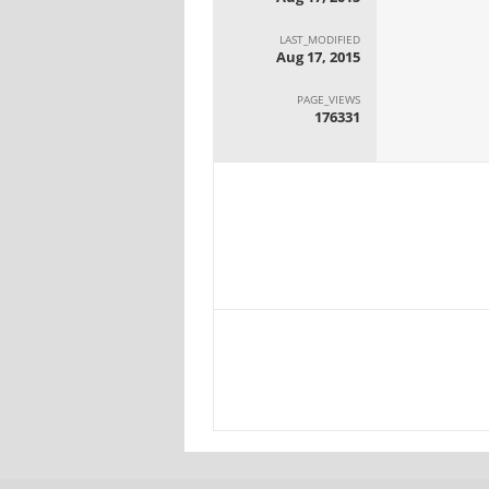
LAST_MODIFIED
Aug 17, 2015
PAGE_VIEWS
176331