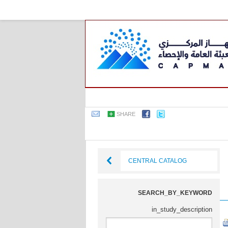
SHARE
CENTRAL CATALOG
SEARCH_BY_KEYWORD
in_study_description