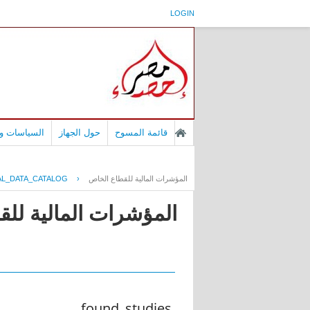
LOGIN
قائمة المسوح
حول الجهاز
السياسات وا
المؤشرات المالية للقطاع الخاص
›
L_DATA_CATALOG
المؤشرات المالية لل
found_studies