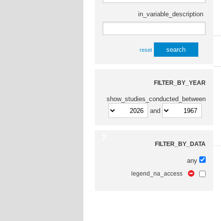
in_variable_description
reset
FILTER_BY_YEAR
show_studies_conducted_between
and
FILTER_BY_DATA
any
legend_na_access