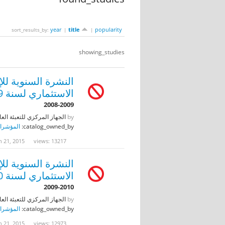
year
title
popularity
sort_results_by:
|
|
showing_studies
النشرة السنوية لل
الاستثماري لسنة 2009
2008-2009
by
الجهاز المركزي للتعبئة العا
catalog_owned_by:
المؤشرات
n 21, 2015
views: 13217
النشرة السنوية لل
الاستثماري لسنة 2010
2009-2010
by
الجهاز المركزي للتعبئة العا
catalog_owned_by:
المؤشرات
n 21, 2015
views: 12973