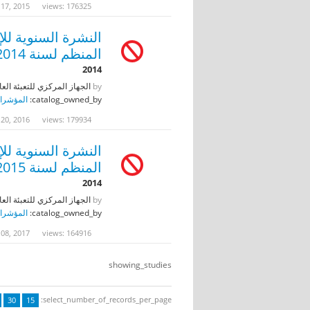
 17, 2015
views: 176325
النشرة السنوية لل
المنظم لسنة 2014
2014
by
الجهاز المركزي للتعبئة العا
catalog_owned_by:
المؤشرات
 20, 2016
views: 179934
النشرة السنوية لل
المنظم لسنة 2015
2014
by
الجهاز المركزي للتعبئة العا
catalog_owned_by:
المؤشرات
 08, 2017
views: 164916
showing_studies
select_number_of_records_per_page:
30
15