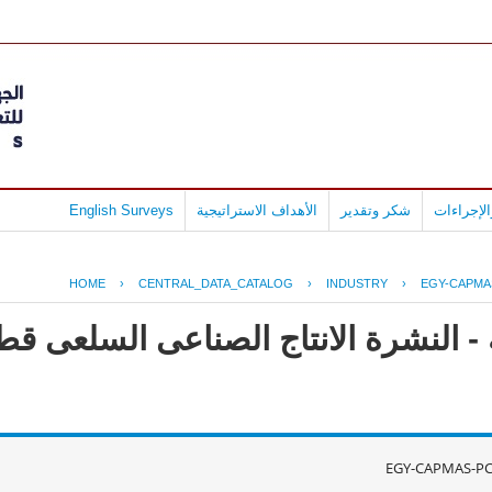
لإجراءات
شكر وتقدير
الأهداف الاستراتيجية
English Surveys
HOME
›
CENTRAL_DATA_CATALOG
›
INDUSTRY
›
EGY-CAPMAS
- النشرة الانتاج الصناعى السلعى قطا
EGY-CAPMAS-PC