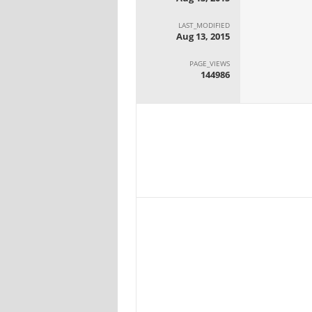
LAST_MODIFIED
Aug 13, 2015
PAGE_VIEWS
144986