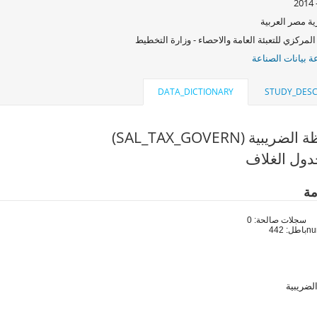
ة مصر العربية
المركزي للتعبئة العامة والاحصاء - وزارة التخطيط
 بيانات الصناعة
DATA_DICTIONARY
STUDY_DESC
يبية (SAL_TAX_GOVERN)
ول الغلاف
مة
سجلات صالحة: 0
باطل: 442
لضريبية