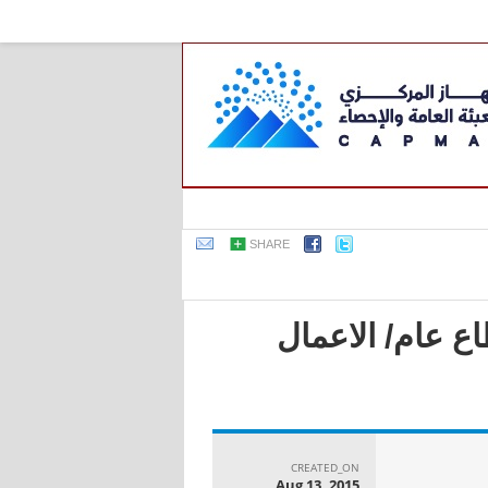
SHARE
ع عام/ الاعمال
CREATED_ON
Aug 13, 2015