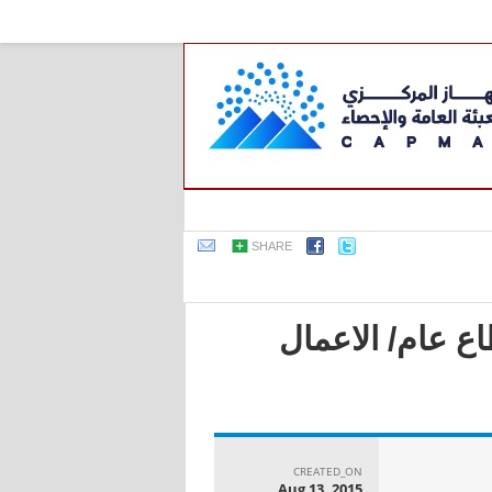
SHARE
ع عام/ الاعمال
CREATED_ON
Aug 13, 2015