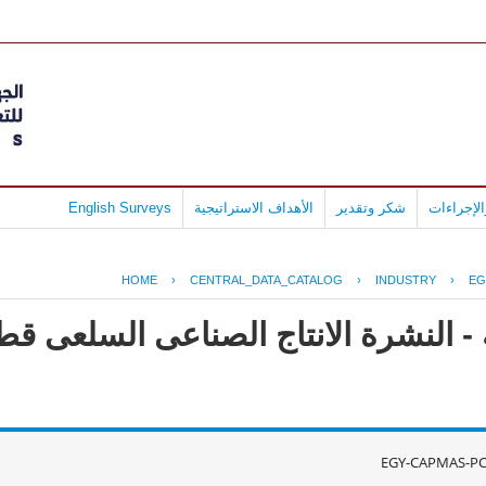
لإجراءات
شكر وتقدير
الأهداف الاستراتيجية
English Surveys
HOME
›
CENTRAL_DATA_CATALOG
›
INDUSTRY
›
EG
- النشرة الانتاج الصناعى السلعى قطا
EGY-CAPMAS-PC