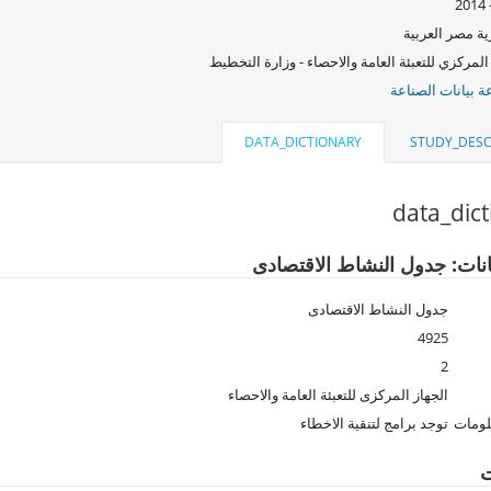
ة مصر العربية
المركزي للتعبئة العامة والاحصاء - وزارة التخطيط
 بيانات الصناعة
DATA_DICTIONARY
STUDY_DESC
data_dic
انات: جدول النشاط الاقتصادى
جدول النشاط الاقتصادى
4925
2
الجهاز المركزى للتعبئة العامة والاحصاء
لومات
توجد برامج لتنقية الاخطاء
ت