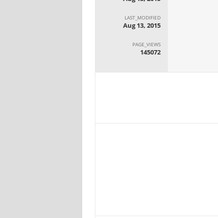
LAST_MODIFIED
Aug 13, 2015
PAGE_VIEWS
145072