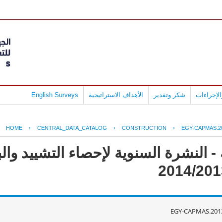
لإجراءات
شكر وتقدير
الأهداف الاستراتيجية
English Surveys
HOME
›
CENTRAL_DATA_CATALOG
›
CONSTRUCTION
›
EGY-CAPMAS.2
- النشرة السنوية لإحصاء التشييد وال
EGY-CAPMAS.201