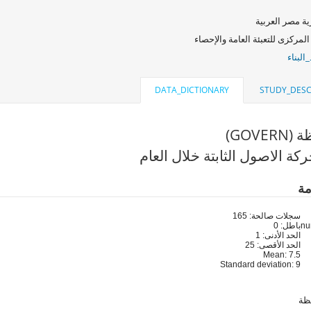
ة مصر العربية
المركزى للتعبئة العامة والإحصاء
البناء
DATA_DICTIONARY
STUDY_DESC
GOVE)
كة الاصول الثابتة خلال العام
مة
سجلات صالحة: 165
باطل: 0
الحد الأدنى: 1
الحد الأقصى: 25
Mean: 7.5
Standard deviation: 9
ظة