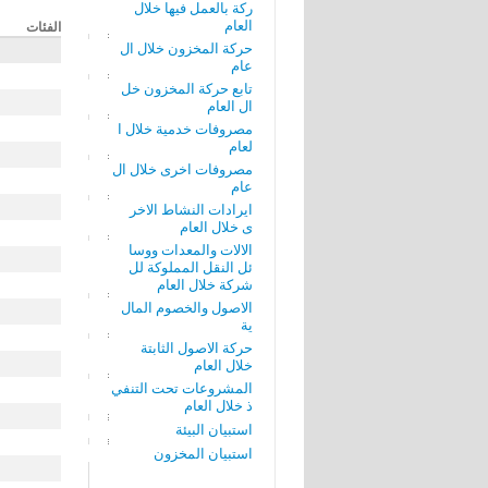
ركة بالعمل فيها خلال
العام
الفئات
حركة المخزون خلال ال
عام
تابع حركة المخزون خل
ال العام
مصروفات خدمية خلال ا
لعام
مصروفات اخرى خلال ال
عام
ايرادات النشاط الاخر
ى خلال العام
الالات والمعدات ووسا
ئل النقل المملوكة لل
شركة خلال العام
الاصول والخصوم المال
ية
حركة الاصول الثابتة
خلال العام
المشروعات تحت التنفي
ذ خلال العام
استبيان البيئة
استبيان المخزون