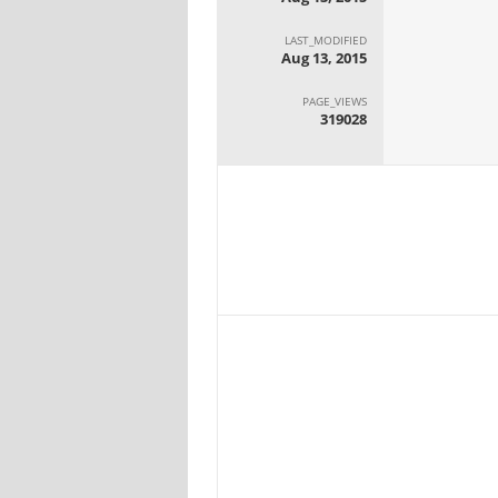
LAST_MODIFIED
Aug 13, 2015
PAGE_VIEWS
319028