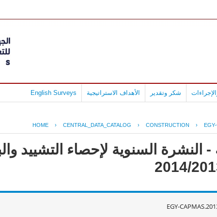
لإجراءات
شكر وتقدير
الأهداف الاستراتيجية
English Surveys
HOME
›
CENTRAL_DATA_CATALOG
›
CONSTRUCTION
›
EGY-
- النشرة السنوية لإحصاء التشييد وال
EGY-CAPMAS.201