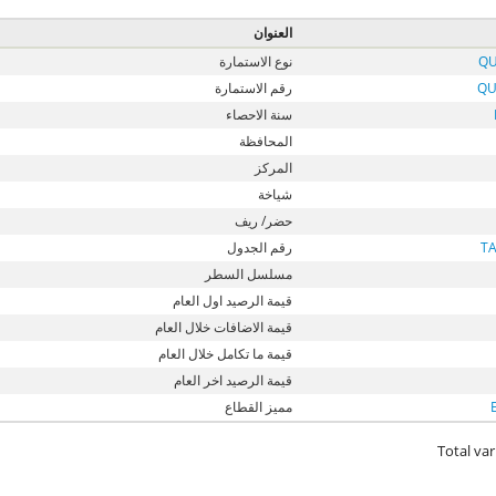
العنوان
QU
نوع الاستمارة
QU
رقم الاستمارة
سنة الاحصاء
المحافظة
المركز
شياخة
حضر/ ريف
T
رقم الجدول
مسلسل السطر
قيمة الرصيد اول العام
قيمة الاضافات خلال العام
قيمة ما تكامل خلال العام
قيمة الرصيد اخر العام
مميز القطاع
Total var