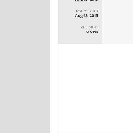
LAST_MODIFIED
Aug 13, 2015
PAGE_VIEWS
318956