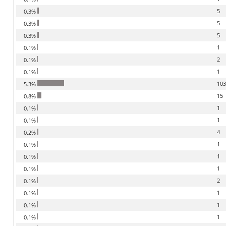
5
0.3%
5
0.3%
5
0.3%
1
0.1%
2
0.1%
1
0.1%
10
5.3%
15
0.8%
1
0.1%
1
0.1%
4
0.2%
1
0.1%
1
0.1%
1
0.1%
2
0.1%
1
0.1%
1
0.1%
1
0.1%