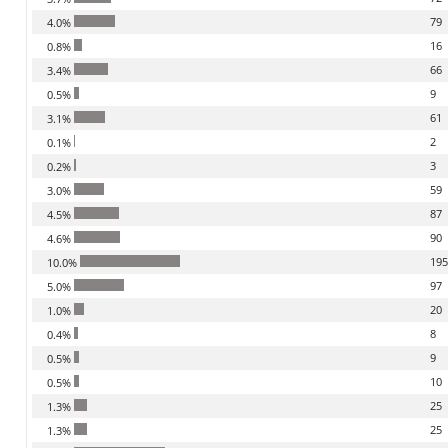
79
4.0%
16
0.8%
66
3.4%
9
0.5%
61
3.1%
2
0.1%
3
0.2%
59
3.0%
87
4.5%
90
4.6%
19
10.0%
97
5.0%
20
1.0%
8
0.4%
9
0.5%
10
0.5%
25
1.3%
25
1.3%