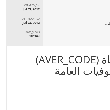
CREATED_ON
Jul 03, 2012
LAST_MODIFIED
Jul 03, 2012
ادية
PAGE_VIEWS
184264
AVE)
فيات العامة