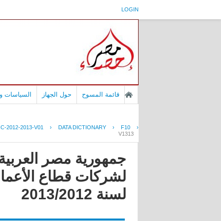
LOGIN
قائمة المسوح
حول الجهاز
السياسات وا
C-2012-2013-V01
›
DATA DICTIONARY
›
F10
›
V1313
جمهورية مصر العربية 
لشركات قطاع الأعمال 
لسنة 2013/2012