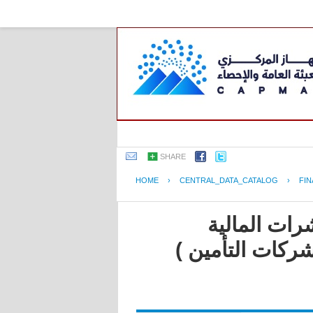
SHARE
HOME
›
CENTRAL_DATA_CATALOG
›
FIN
رات المالية
شركات التأمين )