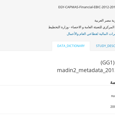
EGY-CAPMAS-Financial-EBIC-2012-20
ة مصر العربية
المركزي للتعبئة العامة و الاحصاء - وزارة التخطيط
ات المالية لقطاعي العام والأعمال
DATA_DICTIONARY
STUDY_DESC
)
مة