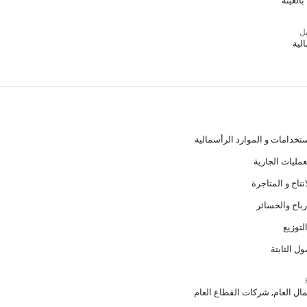
العينة
ل
لية
مال العام, شركات القطاع العام