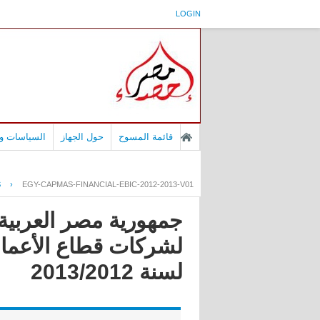
LOGIN
قائمة المسوح
حول الجهاز
السياسات وا
S
›
EGY-CAPMAS-FINANCIAL-EBIC-2012-2013-V01
جمهورية مصر العربية 
لشركات قطاع الأعمال 
لسنة 2013/2012