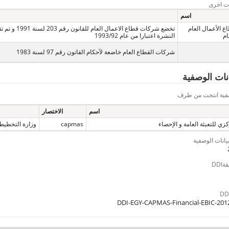
ت اخرى
اسم
 الأعمال العام
تخضع شركات قطاع الاعمال العام للقانون
ام
النشرة اعتبارا من عام 1993/92
شركات القطاع العام خاضعة لآحكام القانون رقم 97 لسنة 1983
يانات الوصفية
وصفية انتجت من طرف
اسم
الاختصار
زي للتعبئة العامة و الإحصاء
capmas
وزارة التخطيط
بيانات الوصفية
DD
DDI-EGY-CAPMAS-Financial-EBIC-201