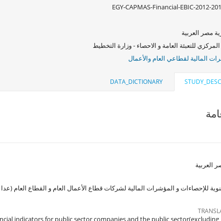
EGY-CAPMAS-Financial-EBIC-2012-20
ة مصر العربية
المركزي للتعبئة العامة و الاحصاء - وزارة التخطيط
ات المالية لقطاعي العام والأعمال
DATA_DICTIONARY
STUDY_DESC
مة
 العربية
ية للإحصاءات و المؤشرات المالية لشركات قطاع الأعمال العام و القطاع العام (عدا البنوك و
TRANSL
ancial indicators for public sector companies and the public sector(excludin