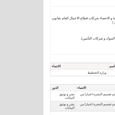
تعبئة العامة و الاحصاء شركات قطاع الاعمال العام بقانون
لبنوك و شركات التأمين).
اسم
الانتماء
وزارة التخطيط
الانتماء
الدور
ات قطاع الاعمال العام للقانون رقم 203 لسنة 1991 و تم تقسيم النشرة اعتبارا من
نشر و توثيق
البيانات
ات قطاع الاعمال العام للقانون رقم 203 لسنة 1991 و تم تقسيم النشرة اعتبارا من
نشر و توثيق
البيانات