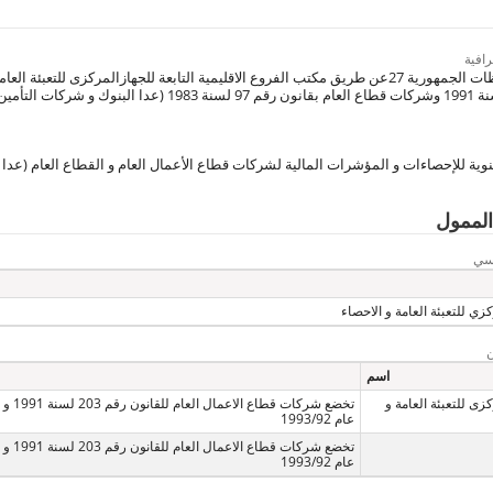
افية
جميع محافظات الجمهورية 27عن طريق مكتب الفروع الاقليمية التابعة للجهازالمركزى لل
وية للإحصاءات و المؤشرات المالية لشركات قطاع الأعمال العام و القطاع العام (عدا ا
الممول
يسي
زي للتعبئة العامة و الاحصاء
اسم
زى للتعبئة العامة و
تخضع شرك
عام 1993/92
تخضع شرك
عام 1993/92