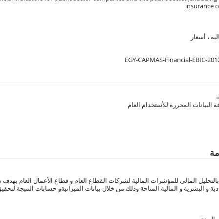
insurance 
ية ، أسعار
EGY-CAPMAS-Financial-EBIC-201
مة
 بالتحليل المالى للمؤشرات المالية لشركات القطاع العام و قطاع الأعمال العام بهدف 
دية و البشرية و المالية المتاحة وذلك من خلال بيانات الميزانيةو حسابات النتيجة لتحقيق